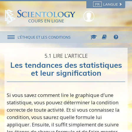
FR
LANGUE
COURS EN LIGNE
L’ÉTHIQUE ET LES CONDITIONS
5.‎1
LIRE L’ARTICLE
Les tendances des statistiques
et leur signification
Si vous savez comment lire le graphique d’une
statistique, vous pouvez déterminer la condition
correcte de toute activité. Et si vous connaissez la
condition, vous saurez quelle formule lui
appliquer. Ensuite, il suffit simplement de suivre
les étapes de chaque formule et de faire monter