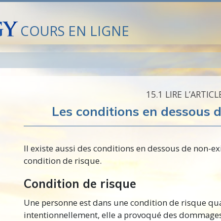
COURS EN LIGNE
15.‎1
LIRE L’ARTICL
Les conditions en dessous 
Il existe aussi des conditions en dessous de
non-ex
condition de risque.
Condition de risque
Une personne est dans une condition de risque qu
intentionnellement, elle a provoqué des dommages 