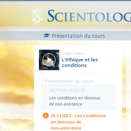
Présentation du cours
Cours suivi
L’éthique et les
conditions
Présentation du cours
SECTION 15 DE 21
Les conditions en dessous
de
non-existence
15.‎1
LISEZ :
Les conditions
en dessous de
non-existence