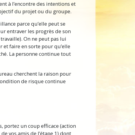
nt à l’encontre des intentions et
bjectif du projet ou du groupe.
illance parce qu’elle peut se
our entraver les progrès de son
ravaille). On ne peut pas lui
er et faire en sorte pour qu’elle
ché. La personne continue tout
reau cherchent la raison pour
condition de risque continue
 portez un coup efficace (action
de vos amis de l’étape 1) dont