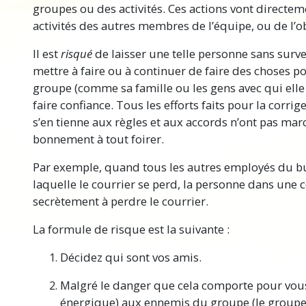
groupes ou des activités. Ces actions vont directeme
activités des autres membres de l’équipe, ou de l’o
Il est
risqué
de laisser une telle personne sans surve
mettre à faire ou à continuer de faire des choses p
groupe (comme sa famille ou les gens avec qui elle t
faire confiance. Tous les efforts faits pour la corrig
s’en tienne aux règles et aux accords n’ont pas mar
bonnement à tout foirer.
Par exemple, quand tous les autres employés du bu
laquelle le courrier se perd, la personne dans une 
secrètement à perdre le courrier.
La formule de risque est la suivante :
Décidez qui sont vos amis.
Malgré le danger que cela comporte pour vous,
énergique) aux ennemis du groupe (le groupe 