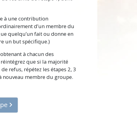
e à une contribution
e ordinairement d’un membre du
 que quelqu’un fait ou donne en
re un but spécifique.)
obtenant à chacun des
réintégrez que si la majorité
e refus, répétez les étapes 2, 3
re à nouveau membre du groupe.
ape