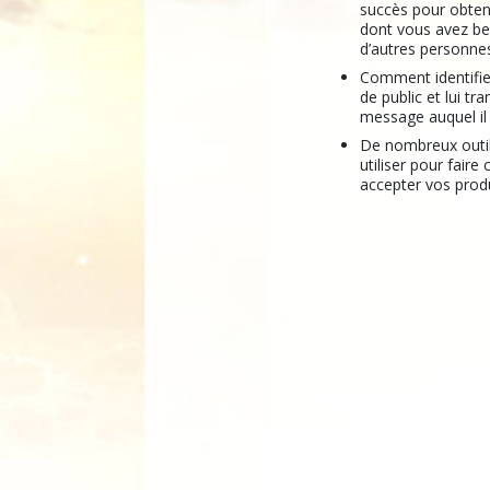
succès pour obteni
dont vous avez be
d’autres personne
Comment identifie
de public et lui tr
message auquel il
De nombreux outil
utiliser pour faire
accepter vos produ