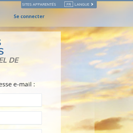
SITES APPARENTÉS
FR
LANGUE
Se connecter
S
S
EL DE
esse e-mail :