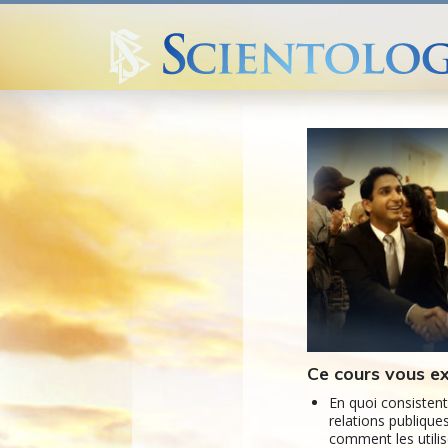
Ce cours vous ex
En quoi consistent
relations publique
comment les utili