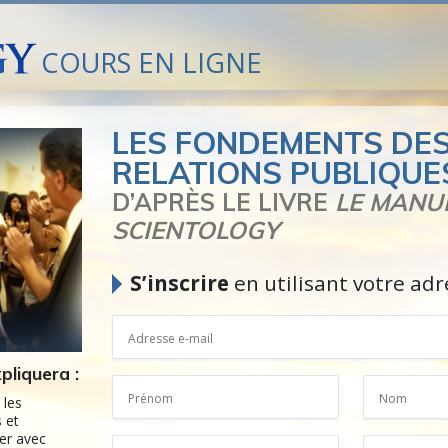
COURS EN LIGNE
LES FONDEMENTS DE
RELATIONS PUBLIQUE
D’APRÈS LE LIVRE
LE MANU
SCIENTOLOGY
S’inscrire
en utilisant votre adr
pliquera :
 les
s et
ser avec