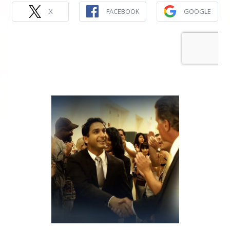
X
FACEBOOK
GOOGLE