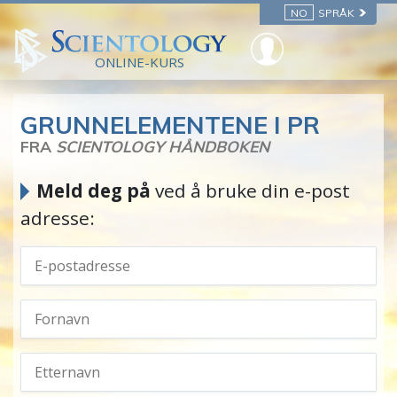
NO
SPRÅK
ONLINE-KURS
GRUNNELEMENTENE I PR
FRA
SCIENTOLOGY HÅNDBOKEN
Meld deg på
ved å bruke din e-post
adresse: