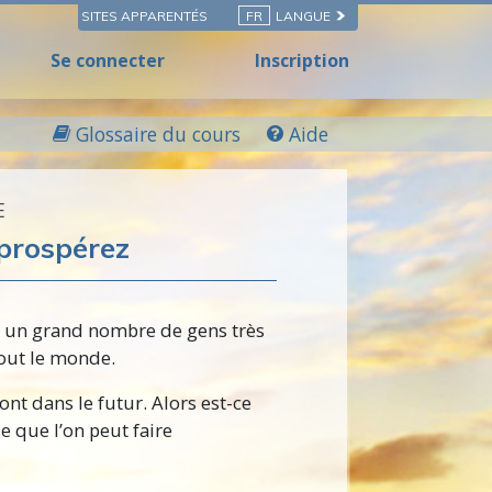
SITES APPARENTÉS
FR
LANGUE
Se connecter
Inscription
Glossaire du cours
Aide
E
prospérez
t un grand nombre de gens très
tout le monde.
ont dans le futur. Alors
est-ce
 que l’on peut faire