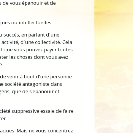
z de vous épanouir et de
ues ou intellectuelles.
du succès, en parlant d'une
ctivité, d'une collectivité. Cela
et que vous pouvez payer toutes
heter les choses dont vous avez
e.
t de venir à bout d’une personne
e société antagoniste dans
 gens, que de s’épanouir et
été suppressive essaie de faire
rer.
taques. Mais ne vous concentrez