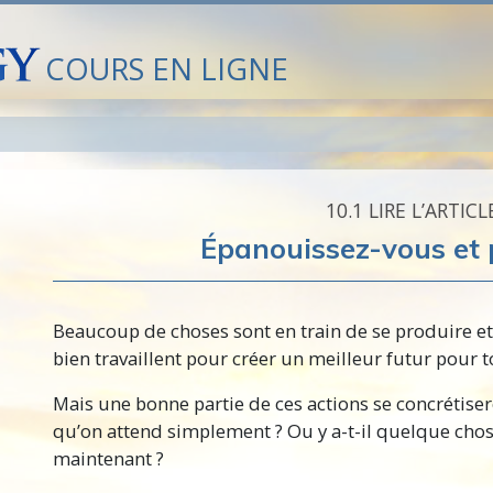
COURS EN LIGNE
10.‎1
LIRE L’ARTICL
Épanouissez-vous
et 
Beaucoup de choses sont en train de se produire e
bien travaillent pour créer un meilleur futur pour 
Mais une bonne partie de ces actions se concrétiser
qu’on attend simplement ?
Ou y
a-t-il
quelque chose
maintenant ?