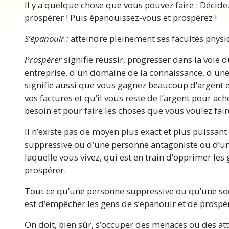
Il y a quelque chose que vous pouvez faire : Décide
prospérer ! Puis
épanouissez-vous
et prospérez !
S’épanouir :
atteindre pleinement ses facultés physiq
Prospérer
signifie réussir, progresser dans la voie 
entreprise, d'un domaine de la connaissance, d'une a
signifie aussi que vous gagnez beaucoup d’argent 
vos factures et qu’il vous reste de l’argent pour ac
besoin et pour faire les choses que vous voulez fair
Il n’existe pas de moyen plus exact et plus puissan
suppressive ou d’une personne antagoniste ou d’un
laquelle vous vivez, qui est en train d’opprimer les
prospérer.
Tout ce qu’une personne suppressive ou qu’une soci
est d’empêcher les gens de s’épanouir et de prospé
On doit, bien sûr, s’occuper des menaces ou des at