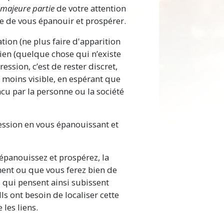
majeure partie
de votre attention
e de vous épanouir et prospérer.
tion (ne plus faire d'apparition
ien (quelque chose qui n’existe
ession, c’est de rester discret,
 moins visible, en espérant que
ncu par la personne ou la société
ression en vous épanouissant et
 épanouissez et prospérez, la
ent ou que vous ferez bien de
s qui pensent ainsi subissent
s ont besoin de localiser cette
les liens.