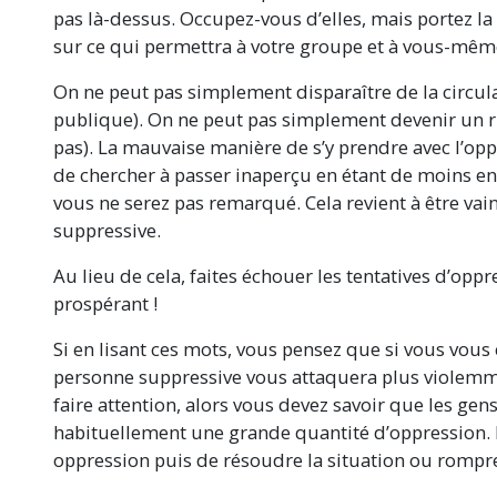
pas
là-dessus
.
Occupez-vous
d’elles, mais portez la
sur ce qui permettra à votre groupe et à vous-mêm
On ne peut pas simplement disparaître de la circula
publique). On ne peut pas simplement devenir un r
pas). La mauvaise manière de s’y prendre avec l’oppr
de chercher à passer inaperçu en étant de moins en
vous ne serez pas remarqué. Cela revient à être vai
suppressive.
Au lieu de cela, faites échouer les tentatives d’opp
prospérant !
Si en lisant ces mots, vous pensez que si vous vous
personne suppressive vous attaquera plus violemm
faire attention, alors vous devez savoir que les gen
habituellement une grande quantité d’oppression. Il
oppression puis de résoudre la situation ou rompre 