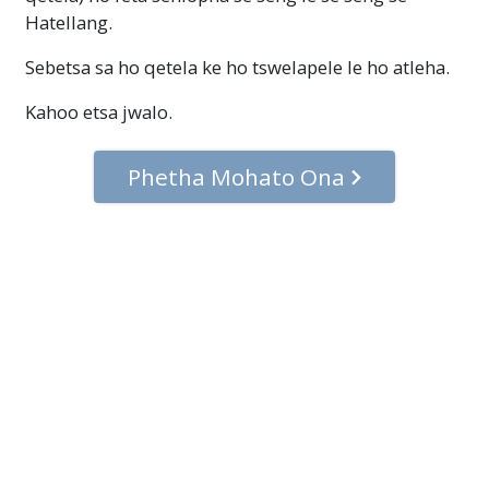
Hatellang.
Sebetsa sa ho qetela ke ho tswelapele le ho atleha.
Kahoo etsa jwalo.
Phetha Mohato Ona