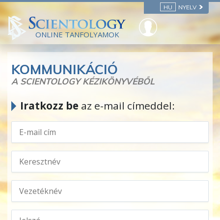
HU
NYELV
ONLINE TANFOLYAMOK
KOMMUNIKÁCIÓ
A SCIENTOLOGY KÉZIKÖNYVÉBŐL
Iratkozz be
az e-mail címeddel: