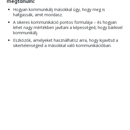
megtanulni:
Hogyan kommunikálj másokkal úgy, hogy meg is
hallgassák, amit mondasz.
A sikeres kommunikáció pontos formulája – és hogyan
lehet nagy mértékben javítani a képességed, hogy bárkivel
kommunikálj.
Eszközök, amelyeket használhatsz arra, hogy kijavítsd a
sikertelenségeid a másokkal való kommunikációban.