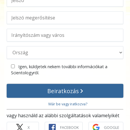
Igen, küldjetek nekem további információkat a
Scientologyról.
Beiratkozás
Már be vagy iratkozva?
vagy használd az alábbi szolgáltatások valamelyikét
X
FACEBOOK
GOOGLE