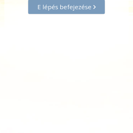
E lépés befejezése