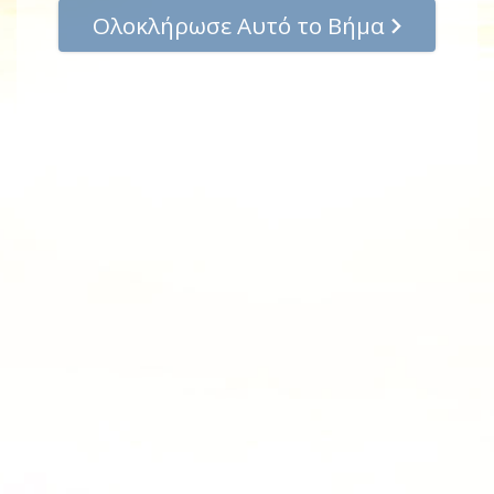
Ολοκλήρωσε Αυτό το Βήμα