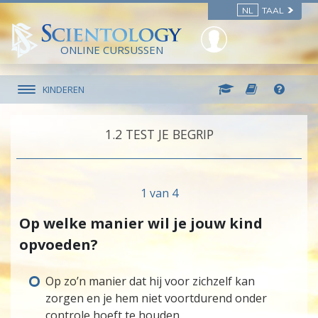
NL
TAAL
ONLINE CURSUSSEN
KINDEREN
1.‎2
TEST JE BEGRIP
1 van 4
Op welke manier wil je jouw kind
opvoeden?
Op zo’n manier dat hij voor zichzelf kan
zorgen en je hem niet voortdurend onder
controle hoeft te houden.