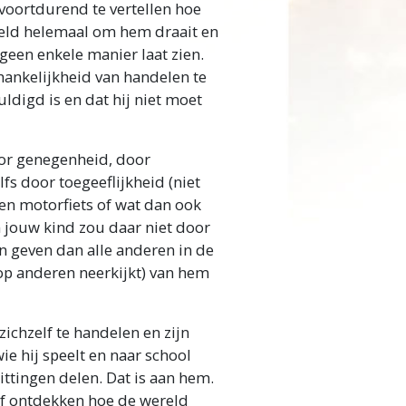
voortdurend te vertellen hoe
reld helemaal om hem draait en
 geen enkele manier laat zien.
hankelijkheid van handelen te
uldigd is en dat hij niet moet
door genegenheid, door
fs door toegeeflijkheid (niet
 een motorfiets of wat dan ook
n jouw kind zou daar niet door
 geven dan alle anderen in de
op anderen neerkijkt) van hem
zichzelf te handelen en zijn
e hij speelt en naar school
zittingen delen. Dat is aan hem.
elf ontdekken hoe de wereld