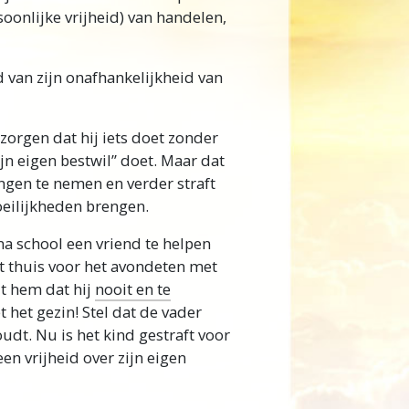
oonlijke vrijheid) van handelen,
 van zijn onafhankelijkheid van
 zorgen dat hij iets doet zonder
ijn eigen bestwil” doet. Maar dat
ingen te nemen en verder straft
eilijkheden brengen.
na school een vriend te helpen
at thuis voor het avondeten met
elt hem dat hij
nooit en te
 het gezin! Stel dat de vader
udt. Nu is het kind gestraft voor
een vrijheid over zijn eigen