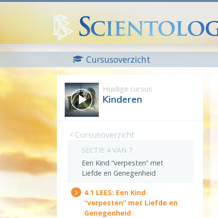
Cursusoverzicht
Huidige cursus
Kinderen
Cursusoverzicht
SECTIE 4 VAN 7
Een Kind “verpesten” met
Liefde en Genegenheid
4.‎1
LEES:
Een Kind
“verpesten” met Liefde en
Genegenheid