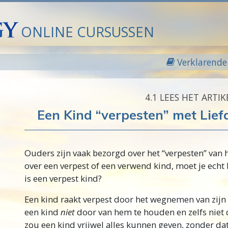
ONLINE CURSUSSEN
Verklarende 
4.‎1
LEES HET ARTIK
Een Kind “verpesten” met Lie
Ouders zijn vaak bezorgd over het “verpesten” van h
over een verpest of een verwend kind, moet je echt 
is een verpest kind?
Een kind raakt verpest door het wegnemen van zijn 
een kind
niet
door van hem te houden en zelfs niet 
zou een kind vrijwel alles kunnen geven, zonder d