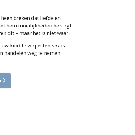
heen breken dat liefde en
 het hem moeilijkheden bezorgt
en dit – maar het is niet waar.
jouw kind te verpesten
niet
is
an handelen weg te nemen.
p