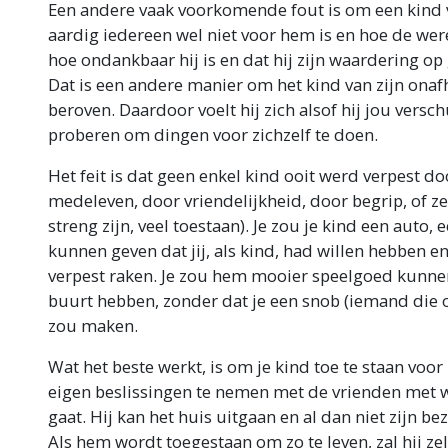
Een andere vaak voorkomende fout is om een kind 
aardig iedereen wel niet voor hem is en hoe de we
hoe ondankbaar hij is en dat hij zijn waardering op
Dat is een andere manier om het kind van zijn onaf
beroven. Daardoor voelt hij zich alsof hij jou versch
proberen om dingen voor zichzelf te doen.
Het feit is dat geen enkel kind ooit werd verpest 
medeleven, door vriendelijkheid, door begrip, of zel
streng zijn, veel toestaan). Je zou je kind een auto,
kunnen geven dat jij, als kind, had willen hebben e
verpest raken. Je zou hem mooier speelgoed kunnen
buurt hebben, zonder dat je een snob (iemand die 
zou maken.
Wat het beste werkt, is om je kind toe te staan voor 
eigen beslissingen te nemen met de vrienden met wi
gaat. Hij kan het huis uitgaan en al dan niet zijn be
Als hem wordt toegestaan om zo te leven, zal hij z