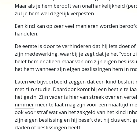
Maar als je hem berooft van onafhankelijkheid (pers
zul je hem wel degelijk verpesten.
Een kind kan op zeer veel manieren worden beroofd
handelen.
De eerste is door te verhinderen dat hij iets doet of
zijn medewerking, waarbij je zegt dat je het “voor z
belet hem er alleen maar van om zijn eigen besliss
het hem wanneer zijn eigen beslissingen hem in mo
Laten we bijvoorbeeld zeggen dat een kind besluit 
met zijn studie. Daardoor komt hij een beetje te la
het gezin. Zijn vader is hier van streek over en vert
nimmer
meer te laat mag zijn voor een maaltijd met
ook voor straf wat van het zakgeld van het kind inho
zijn eigen beslissing en hij beseft dat hij dus echt g
daden of beslissingen heeft.