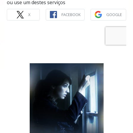
ou use um destes serviços
X
FACEBOOK
GOOGLE