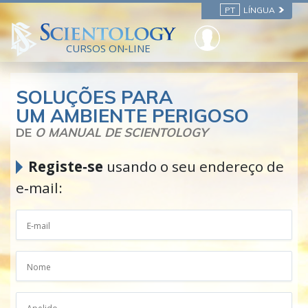
PT
LÍNGUA
CURSOS ON‑LINE
SOLUÇÕES PARA
UM AMBIENTE PERIGOSO
DE
O MANUAL DE SCIENTOLOGY
Registe‑se
usando o seu endereço de
e‑mail: