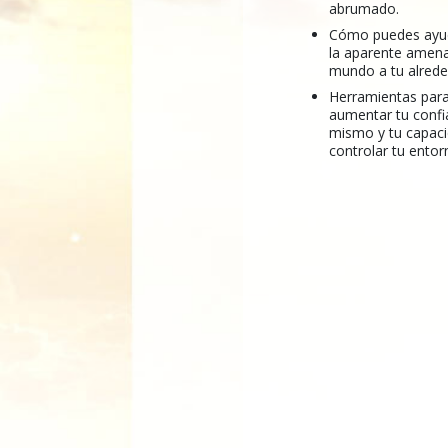
abrumado.
Cómo puedes ayud
la aparente amena
mundo a tu alrede
Herramientas para
aumentar tu confi
mismo y tu capac
controlar tu entor