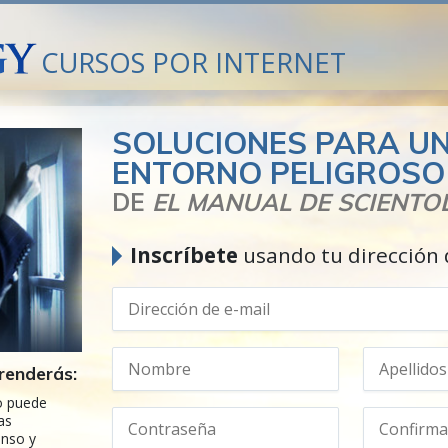
CURSOS POR INTERNET
SOLUCIONES PARA U
ENTORNO PELIGROSO
DE
EL MANUAL DE SCIENTO
Inscríbete
usando tu dirección 
renderás:
o puede
as
enso y