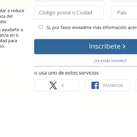
ar a reducir
za del
dor.
Sí, por favor enviadme más información acer
 ayudarte a
anza en ti
idad para
Inscríbete
no.
¿Ya estás inscrito?
o usa uno de estos servicios
X
FACEBOOK