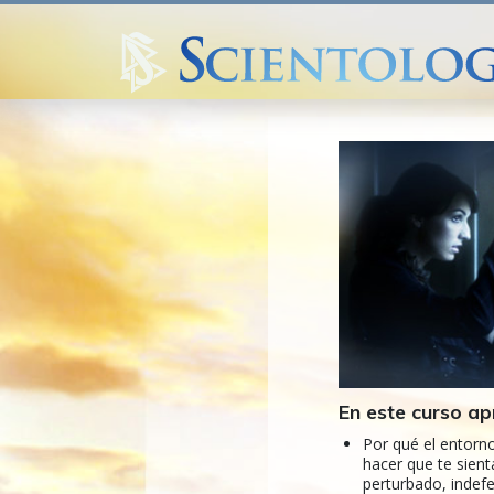
En este curso ap
Por qué el entorn
hacer que te sient
perturbado, indef