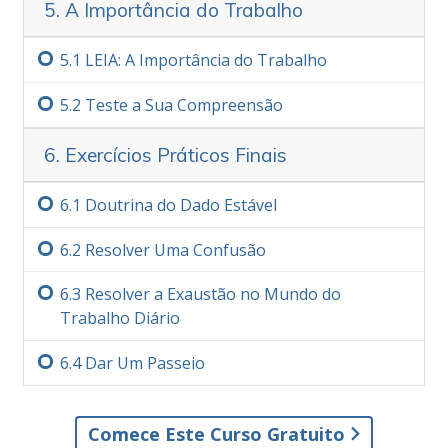
5. A Importância do Trabalho
5.‏1
LEIA: A Importância do Trabalho
5.‏2
Teste a Sua Compreensão
6. Exercícios Práticos Finais
6.‏1
Doutrina do Dado Estável
6.‏2
Resolver Uma Confusão
6.‏3
Resolver a Exaustão no Mundo do
Trabalho Diário
6.‏4
Dar Um Passeio
Comece Este Curso Gratuito