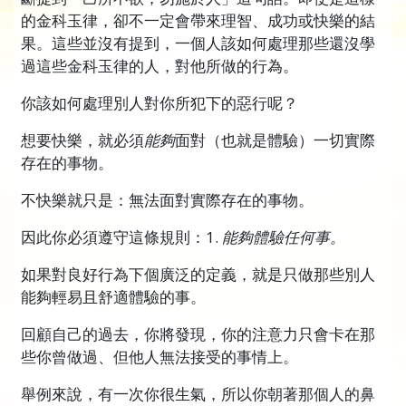
的金科玉律，卻不一定會帶來理智、成功或快樂的結
果。這些並沒有提到，一個人該如何處理那些還沒學
過這些金科玉律的人，對他所做的行為。
你該如何處理別人對你所犯下的惡行呢？
想要快樂，就必須
能夠
面對（也就是體驗）一切實際
存在的事物。
不快樂就只是：無法面對實際存在的事物。
因此你必須遵守這條規則：1.
能夠體驗任何事。
如果對良好行為下個廣泛的定義，就是只做那些別人
能夠輕易且舒適體驗的事。
回顧自己的過去，你將發現，你的注意力只會卡在那
些你曾做過、但他人無法接受的事情上。
舉例來說，有一次你很生氣，所以你朝著那個人的鼻