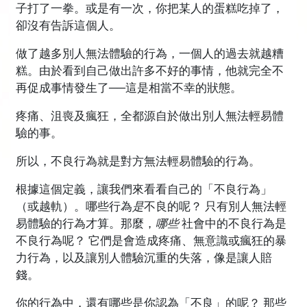
子打了一拳。或是有一次，你把某人的蛋糕吃掉了，
卻沒有告訴這個人。
做了越多別人無法體驗的行為，一個人的過去就越糟
糕。由於看到自己做出許多不好的事情，他就完全不
再促成事情發生了──這是相當不幸的狀態。
疼痛、沮喪及瘋狂，全都源自於做出別人無法輕易體
驗的事。
所以，不良行為就是對方無法輕易體驗的行為。
根據這個定義，讓我們來看看自己的「不良行為」
（或越軌）。哪些行為
是
不良的呢？ 只有別人無法輕
易體驗的行為才算。那麼，
哪些
社會中的不良行為是
不良行為呢？ 它們是會造成疼痛、無意識或瘋狂的暴
力行為，以及讓別人體驗沉重的失落，像是讓人賠
錢。
你的行為中，還有哪些是你認為「不良」的呢？ 那些