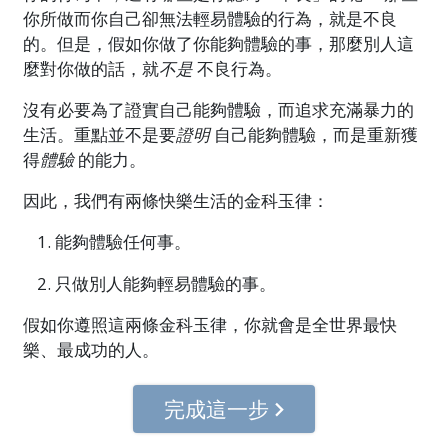
你所做而你自己卻無法輕易體驗的行為，就是不良
的。但是，假如你做了你能夠體驗的事，那麼別人這
麼對你做的話，就
不是
不良行為。
沒有必要為了證實自己能夠體驗，而追求充滿暴力的
生活。重點並不是要
證明
自己能夠體驗，而是重新獲
得
體驗
的能力。
因此，我們有兩條快樂生活的金科玉律：
能夠體驗任何事。
只做別人能夠輕易體驗的事。
假如你遵照這兩條金科玉律，你就會是全世界最快
樂、最成功的人。
完成這一步