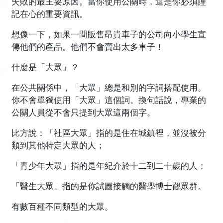
失敗的最主要原因。當你使用公關時，這是你必須謹
記在心的重要資訊。
想像一下，如果一間販售昂貴車子的公司向小學生宣
傳他們的產品。他們不會賣出太多車子！
什麼是「大眾」？
在公共關係中，「大眾」總是和別的字詞搭配使用。
你不會單獨使用「大眾」這個詞。換句話說，專業的
公關人員從不會只提到大眾這兩個字。
比方說：「社區大眾」指的是住在城鎮裡，並沒被分
類到其他特定大眾的人；
「青少年大眾」指的是年紀介於十二到二十歲的人；
「醫生大眾」指的是你試圖接觸的醫學博士觀眾群。
有數百種不同類型的大眾。