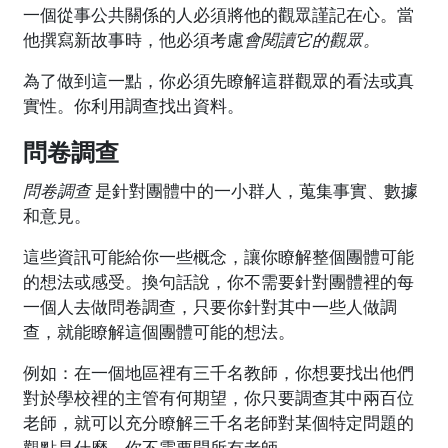
一個從事公共關係的人必須將他的觀眾謹記在心。當
他撰寫新故事時，他必須考慮
會閱讀它的觀眾。
為了做到這一點，你必須先瞭解這群觀眾的看法或真
實性。你利用調查找出資料。
問卷調查
問卷調查
是針對團體中的一小群人，蒐集事實、數據
和意見。
這些資訊可能給你一些概念，讓你瞭解整個團體可能
的想法或感受。換句話說，你不需要針對團體裡的每
一個人去做問卷調查，只要你針對其中一些人做調
查，就能瞭解這個團體可能的想法。
例如：在一個地區裡有三千名教師，你想要找出他們
對於學校裡的主管有何期望，你只要調查其中兩百位
老師，就可以充分瞭解三千名老師對某個特定問題的
觀點是什麼。你不需要問所有老師。