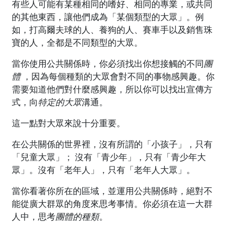
有些人可能有某種相同的嗜好、相同的專業，或共同
的其他東西，讓他們成為「某個類型的大眾」。例
如，打高爾夫球的人、養狗的人、賽車手以及銷售珠
寶的人，全都是不同類型的大眾。
當你使用公共關係時，你必須找出你想接觸的不同
團
體
，因為每個種類的大眾會對不同的事物感興趣。你
需要知道他們對什麼感興趣，所以你可以找出宣傳方
式，向
特定的大眾
溝通。
這一點對大眾來說十分重要。
在公共關係的世界裡，沒有所謂的「小孩子」，只有
「兒童大眾」； 沒有「青少年」，只有「青少年大
眾」。沒有「老年人」，只有「老年人大眾」。
當你看著你所在的區域，並運用公共關係時，絕對不
能從廣大群眾的角度來思考事情。你必須在這一大群
人中，思考
團體的種類
。