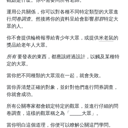
運用公共關係，你可以對各種不同特定類型的大眾進
行
問卷調查
。然後將你的資料呈給會影響
那群
特定大
眾的人。
你不會提供輪椅報導給青少年大眾，或提供
米老鼠
的
獎品給老年人大眾。
所有
要發表的東西，都應該經過設計，以觸及某種特
定的大眾。
當你把不同種類的大眾混在一起，就會失敗。
當你弄清楚正確的對象，並針對他們進行問券調查，
你就會成功。
所有公關專家都會鎖定特定的觀眾，並進行仔細的問
卷調查，這樣的觀眾稱之為「______大眾」。
當你明白這個道理，你便可以瞭解公關這門學問。