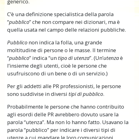
generico.
C’è una definizione specialistica della parola
“
pubblico
” che non compare nei dizionari, ma è
quella usata nel campo delle relazioni pubbliche.
Pubblico
non indica la folla, una grande
moltitudine di persone o le masse. Il termine
“
pubblico
” indica “un
tipo di utenza
”. (Un’
utenza
è
l’insieme degli utenti, cioè le persone che
usufruiscono di un bene o di un servizio.)
Per gli addetti alle PR professionisti, le persone
sono suddivise in diversi
tipi di pubblico
.
Probabilmente le persone che hanno contribuito
agli esordi delle PR avrebbero dovuto usare la
parola “utenza”. Ma non lo hanno fatto. Usavano la
parola “pubblico” per indicare i diversi tipi di
utenze a cui mandare le loro comunicazioni.