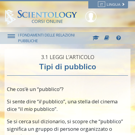
IT
LINGUA
CORSI ONLINE
I FONDAMENTI DELLE RELAZIONI
PUBBLICHE
3.‎1
LEGGI L’ARTICOLO
Tipi di pubblico
Che cos’è un “pubblico”?
Si sente dire “
il
pubblico”, una stella del cinema
dice “il
mio
pubblico”.
Se si cerca sul dizionario, si scopre che “pubblico”
significa un gruppo di persone organizzato o