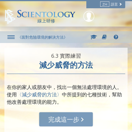
ZH
語言
線上研修
《面對危險環境的解決方法》
6.‎3
實際練習
減少威脅的方法
在你的家人或朋友中，找出一個無法處理環境的人。
使用
〈減少威脅的方法〉
中所提到的七種技術，幫助
他改善處理環境的能力。
完成這一步