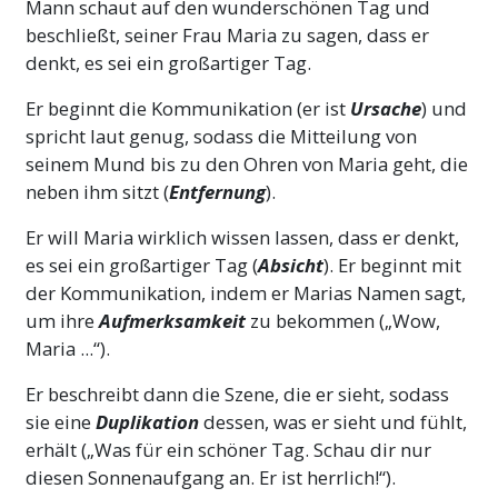
Mann schaut auf den wunderschönen Tag und
beschließt, seiner Frau Maria zu sagen, dass er
denkt, es sei ein großartiger Tag.
Er beginnt die Kommunikation (er ist
Ursache
) und
spricht laut genug, sodass die Mitteilung von
seinem Mund bis zu den Ohren von Maria geht, die
neben ihm sitzt (
Entfernung
).
Er will Maria wirklich wissen lassen, dass er denkt,
es sei ein großartiger Tag (
Absicht
). Er beginnt mit
der Kommunikation, indem er Marias Namen sagt,
um ihre
Aufmerksamkeit
zu bekommen („Wow,
Maria ...“).
Er beschreibt dann die Szene, die er sieht, sodass
sie eine
Duplikation
dessen, was er sieht und fühlt,
erhält („Was für ein schöner Tag. Schau dir nur
diesen Sonnenaufgang an. Er ist herrlich!“).