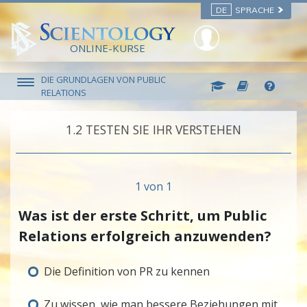
DE
SPRACHE
ONLINE-KURSE
DIE GRUNDLAGEN VON PUBLIC
RELATIONS
1.‎2
TESTEN SIE IHR VERSTEHEN
1 von 1
Was ist der erste Schritt, um Public
Relations erfolgreich anzuwenden?
Die Definition von PR zu kennen
Zu wissen, wie man bessere Beziehungen mit