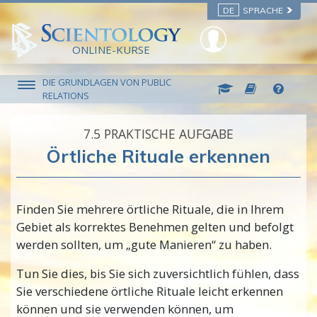
DE
SPRACHE
ONLINE-KURSE
DIE GRUNDLAGEN VON PUBLIC
RELATIONS
7.‎5
PRAKTISCHE AUFGABE
Örtliche Rituale erkennen
Finden Sie mehrere örtliche Rituale, die in Ihrem
Gebiet als korrektes Benehmen gelten und befolgt
werden sollten, um „gute Manieren“ zu haben.
Tun Sie dies, bis Sie sich zuversichtlich fühlen, dass
Sie verschiedene örtliche Rituale leicht erkennen
können und sie verwenden können, um