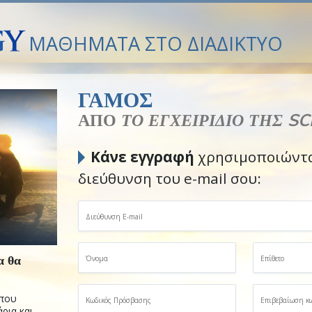
ΜΑΘΗΜΑΤΑ ΣΤΟ ΔΙΑΔΙΚΤΥΟ
ΓΑΜΟΣ
ΑΠΟ
ΤΟ ΕΓΧΕΙΡΙΔΙΟ ΤΗΣ S
Κάνε εγγραφή
χρησιμοποιώντα
διεύθυνση του e-mail σου:
α θα
 που
ρια και