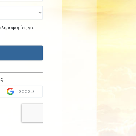
 πληροφορίες για
ες
GOOGLE