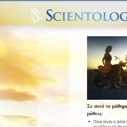
Σε αυτό το μάθημ
μάθεις:
Ποια είναι η αιτία
χωρίζουν τα ζευγά