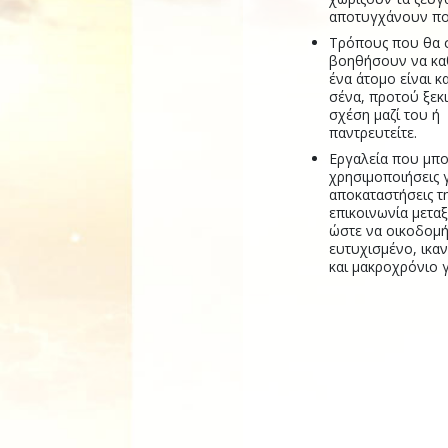
αποτυγχάνουν πο
Τρόπους που θα 
βοηθήσουν να κα
ένα άτομο είναι κ
σένα, προτού ξεκι
σχέση μαζί του ή
παντρευτείτε.
Εργαλεία που μπο
χρησιμοποιήσεις 
αποκαταστήσεις τ
επικοινωνία μετα
ώστε να οικοδομ
ευτυχισμένο, ικα
και μακροχρόνιο 