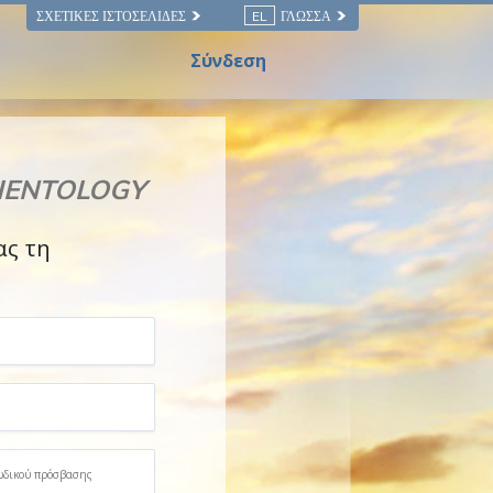
ΣΧΕΤΙΚΈΣ ΙΣΤΟΣΕΛΊΔΕΣ
EL
ΓΛΏΣΣΑ
Σύνδεση
CIENTOLOGY
ς τη