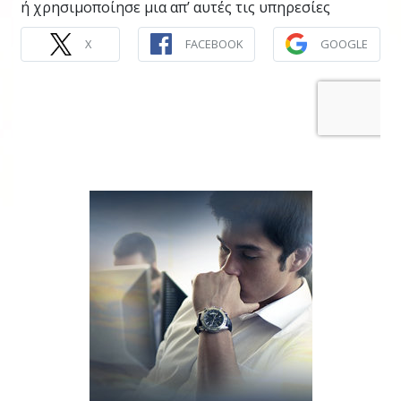
ή χρησιμοποίησε μια απ’ αυτές τις υπηρεσίες
X
FACEBOOK
GOOGLE