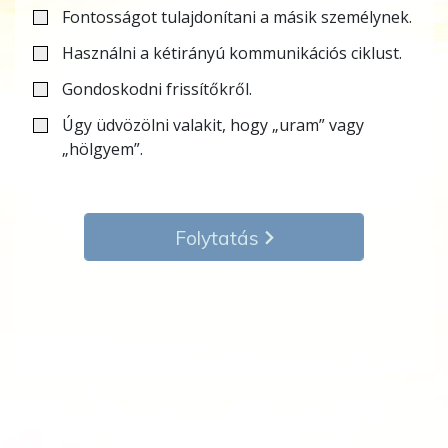
Fontosságot tulajdonítani a másik személynek.
Használni a kétirányú kommunikációs ciklust.
Gondoskodni frissítőkről.
Úgy üdvözölni valakit, hogy „uram” vagy
„hölgyem”.
Folytatás