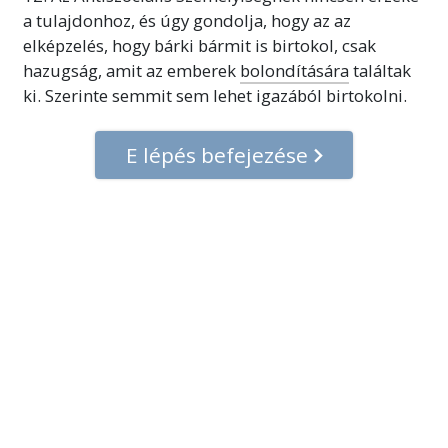
a tulajdonhoz, és úgy gondolja, hogy az az
elképzelés, hogy bárki bármit is birtokol, csak
hazugság, amit az emberek
bolondítására
találtak
ki. Szerinte semmit sem lehet igazából birtokolni.
E lépés befejezése