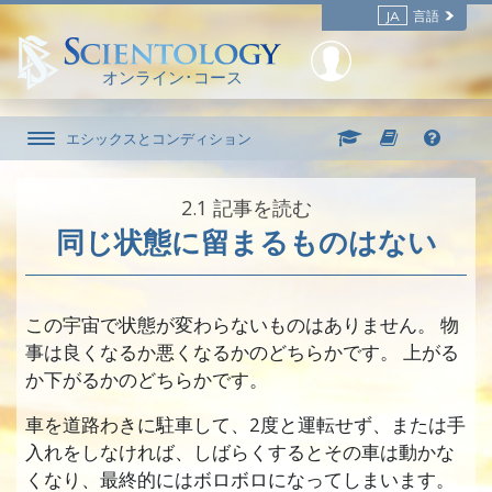
JA
言語
オンライン･コース
エシックスとコンディション
2.‎1
記事を読む
同じ状態に留まるものはない
この宇宙で状態が変わらないものはありません。 物
事は良くなるか悪くなるかのどちらかです。 上がる
か下がるかのどちらかです。
車を道路わきに駐車して、2度と運転せず、または手
入れをしなければ、しばらくするとその車は動かな
くなり、最終的にはボロボロになってしまいます。