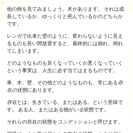
他の例を見てみましょう。木があります。 それは成
長しているか、ゆっくりと死んでいるかのどちらか
です。
レンガで出来た壁のように、変わらないように見え
るものも長い間放置すると、最終的には崩れ、倒れ
てしまいます。
どのようなものも良くなっていくか悪くなっていく
という事実は、人生に必ず当てはまるものです。
車、木、壁、その他どのようなものも、常にある
存
在の状態
にあります。
存在
とは、生きている、またはある、という意味で
す。 ある人、またはある物が
いる
状態です。
それらの存在の状態を
コンディション
と呼びます。