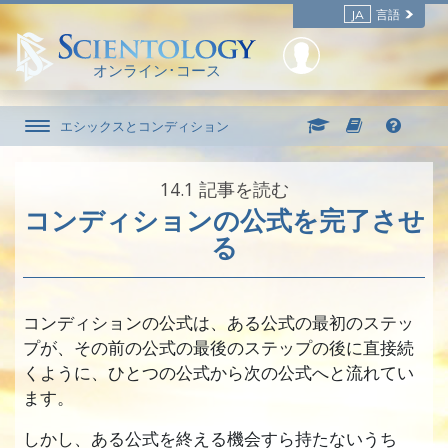
JA
言語
オンライン･コース
エシックスとコンディション
14.‎1
記事を読む
コンディションの公式を完了させ
る
コンディションの公式は、ある公式の最初のステッ
プが、その前の公式の最後のステップの後に直接続
くように、ひとつの公式から次の公式へと流れてい
ます。
しかし、ある公式を終える機会すら持たないうち