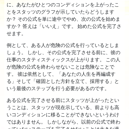
に、あなたがひとつのコンディションを上がったこ
とをスタッツのグラフが示していたらどうします
か？ その公式を単に途中でやめ、次の公式を始めま
すか？ 答えは「いいえ」です。 始めた公式を完了さ
せます。
例として、ある人が危険の公式を行っているとしま
しょう。 しかし、その公式を完了させる前に、彼の
仕事のスタティスティックスが上がります。 この人
が危険の公式を終わらせないことは危険なことで
す。 彼は依然として、「あなたの人生を再編成す
る」そして「確固とした方針を立て、採用する」と
いう最後のステップを行う必要があるのです。
ある公式を完了させる前にスタッツが上がったとい
うことは、スタッツが現在示している、前よりも高
いコンディションに移ることができないというわけ
ではありません。 しかしながら、以前の公式で終わ
っていないステップを完了させないことは大きな過