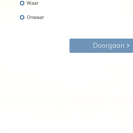
Waar
Onwaar
Doorgaan