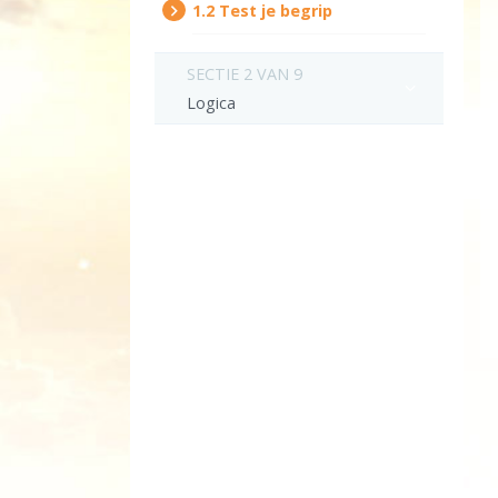
1.‎2
Test je begrip
SECTIE 2 VAN 9
Logica