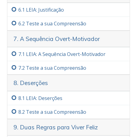
6.‏1
LEIA: Justificação
6.‏2
Teste a sua Compreensão
7. A Sequência Overt-Motivador
7.‏1
LEIA: A Sequência Overt-Motivador
7.‏2
Teste a sua Compreensão
8. Deserções
8.‏1
LEIA: Deserções
8.‏2
Teste a sua Compreensão
9. Duas Regras para Viver Feliz