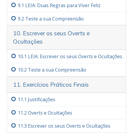
9.‏1
LEIA: Duas Regras para Viver Feliz
9.‏2
Teste a sua Compreensão
10. Escrever os seus Overts e
Ocultações
10.‏1
LEIA: Escrever os seus Overts e Ocultações
10.‏2
Teste a sua Compreensão
11. Exercícios Práticos Finais
11.‏1
Justificações
11.‏2
Overts e Ocultações
11.‏3
Escrever os seus Overts e Ocultações