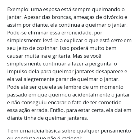
Exemplo: uma esposa está sempre queimando o
jantar. Apesar das broncas, ameaças de divórcio e
assim por diante, ela continua a queimar o jantar.
Pode-se eliminar essa erroneidade, por
simplesmente levá-la a explicar o que está
certo
em
seu jeito de cozinhar. Isso poderá muito bem
causar muita ira e gritaria. Mas se você
simplesmente continuar a fazer a pergunta, o
impulso dela para queimar jantares desaparece e
ela vai alegremente parar de queimar o jantar.
Pode até ser que ela se lembre de um momento
passado em que queimou acidentalmente o jantar
e não conseguiu encarar o fato de ter cometido
essa ação errada. Então, para estar certa, ela daí em
diante tinha de queimar jantares.
Tem uma ideia básica sobre qualquer pensamento
ou conduta que não é racional: