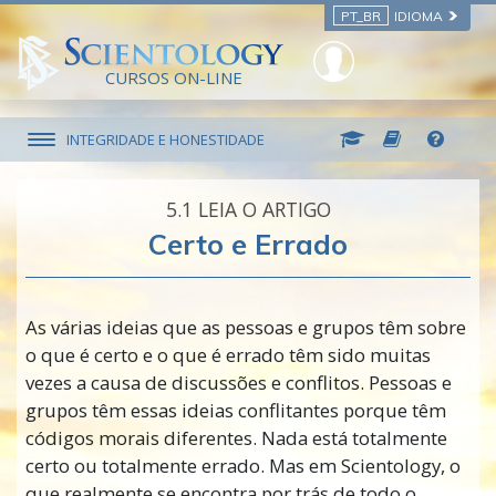
PT_BR
IDIOMA
CURSOS ON-LINE
INTEGRIDADE E HONESTIDADE
5.‎1
LEIA O ARTIGO
Certo e Errado
As várias ideias que as pessoas e grupos têm sobre
o que é certo e o que é errado têm sido muitas
vezes a causa de discussões e conflitos. Pessoas e
grupos têm essas ideias conflitantes porque têm
códigos morais diferentes. Nada está totalmente
certo ou totalmente errado. Mas em Scientology, o
que realmente se encontra por trás de todo o