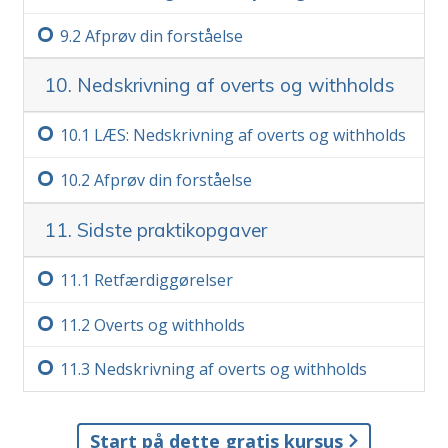
9.‏2
Afprøv din forståelse
10. Nedskrivning af overts og withholds
10.‏1
LÆS: Nedskrivning af overts og withholds
10.‏2
Afprøv din forståelse
11. Sidste praktikopgaver
11.‏1
Retfærdiggørelser
11.‏2
Overts og withholds
11.‏3
Nedskrivning af overts og withholds
Start på dette gratis kursus