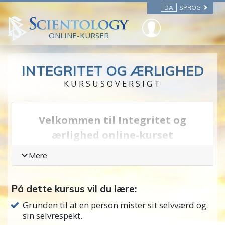
DA
SPROG
ONLINE-KURSER
INTEGRITET OG ÆRLIGHED
KURSUSOVERSIGT
Velkommen til Integritet og
ærlighed online-kurset
Man kan sige, at
integritet
er at vide og gøre
Mere
det, man ved, er sandt og rigtigt, på trods af
hvad som helst, der siger det modsatte. Hvad
På dette kursus vil du lære:
får én til at miste sin integritet og med den
Grunden til at en person mister sit selvværd og
sin
selvrespekt
? Hvordan kan den
sin selvrespekt.
genoprettes?