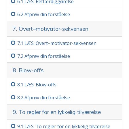
6.‏1
LÆS: Retfærdiggørelse
6.‏2
Afprøv din forståelse
7. Overt–motivator-sekvensen
7.‏1
LÆS: Overt–motivator-sekvensen
7.‏2
Afprøv din forståelse
8. Blow-offs
8.‏1
LÆS: Blow-offs
8.‏2
Afprøv din forståelse
9. To regler for en lykkelig tilværelse
9.‏1
LÆS: To regler for en lykkelig tilværelse