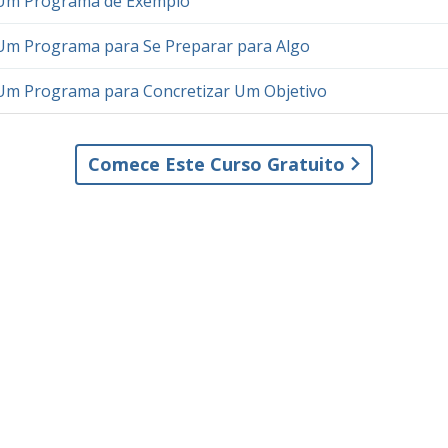
 Um Programa de Exemplo
Um Programa para Se Preparar para Algo
Um Programa para Concretizar Um Objetivo
Comece Este Curso Gratuito