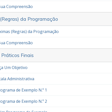
 Sua Compreensão
 (Regras) da Programação
ximas (Regras) da Programação
 Sua Compreensão
s Práticos Finais
ça Um Objetivo
cala Administrativa
rograma de Exemplo N.º 1
rograma de Exemplo N.º 2