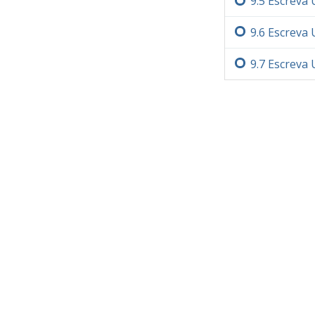
9.‏5
Escreva
9.‏6
Escreva 
9.‏7
Escreva 