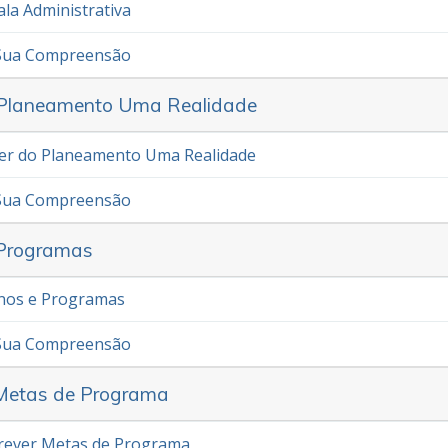
ala Administrativa
 Sua Compreensão
o Planeamento Uma Realidade
zer do Planeamento Uma Realidade
 Sua Compreensão
 Programas
anos e Programas
 Sua Compreensão
 Metas de Programa
crever Metas de Programa