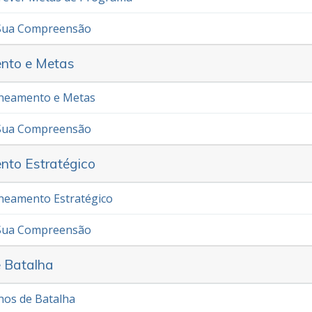
 Sua Compreensão
nto e Metas
aneamento e Metas
 Sua Compreensão
nto Estratégico
aneamento Estratégico
 Sua Compreensão
e Batalha
anos de Batalha