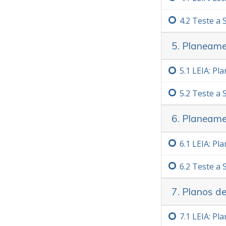
4.‏2
Teste a
5. Planeame
5.‏1
LEIA: Pl
5.‏2
Teste a
6. Planeame
6.‏1
LEIA: Pl
6.‏2
Teste a
7. Planos d
7.‏1
LEIA: Pl