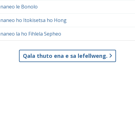
naneo le Bonolo
naneo ho Itokisetsa ho Hong
naneo la ho Fihlela Sepheo
Qala thuto ena e sa lefellweng.