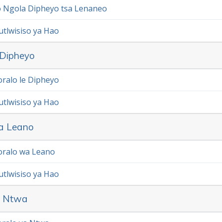
 Ngola Dipheyo tsa Lenaneo
utlwisiso ya Hao
 Dipheyo
ralo le Dipheyo
utlwisiso ya Hao
a Leano
oralo wa Leano
utlwisiso ya Hao
a Ntwa