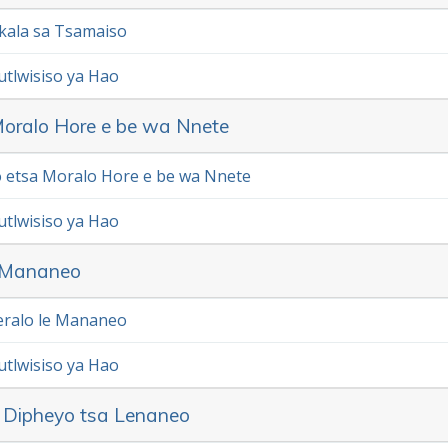
kala sa Tsamaiso
utlwisiso ya Hao
Moralo Hore e be wa Nnete
 etsa Moralo Hore e be wa Nnete
utlwisiso ya Hao
e Mananeo
eralo le Mananeo
utlwisiso ya Hao
 Dipheyo tsa Lenaneo