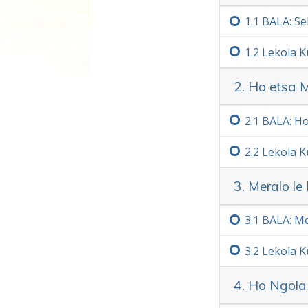
1.‏1
BALA: Se
1.‏2
Lekola K
2. Ho etsa 
2.‏1
BALA: Ho
2.‏2
Lekola K
3. Meralo l
3.‏1
BALA: M
3.‏2
Lekola K
4. Ho Ngola