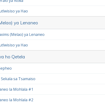
ralo ya Ntwa
utlwisiso ya Hao
Melao) ya Lenaneo
xims (Melao) ya Lenaneo
utlwisiso ya Hao
a ho Qetela
Sepheo
 Sekala sa Tsamaiso
aneo la Mohlala #1
aneo la Mohlala #2