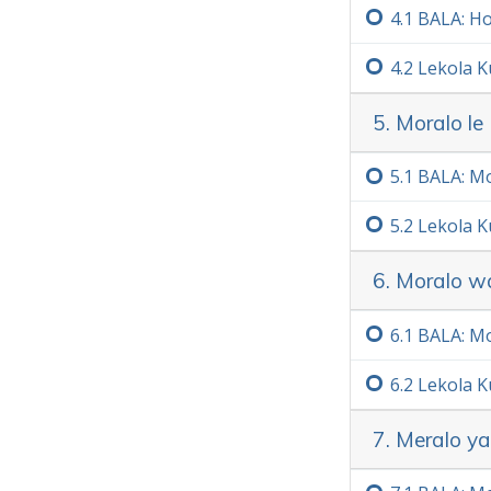
4.‏1
BALA: Ho
4.‏2
Lekola K
5. Moralo le
5.‏1
BALA: Mo
5.‏2
Lekola K
6. Moralo w
6.‏1
BALA: M
6.‏2
Lekola K
7. Meralo y