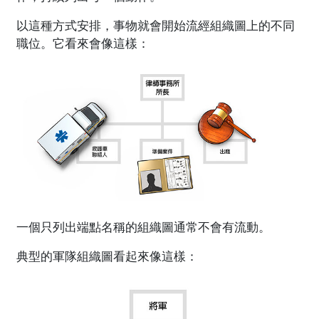
以這種方式安排，事物就會開始流經組織圖上的不同
職位。它看來會像這樣：
一個只列出端點名稱的組織圖通常不會有流動。
典型的軍隊組織圖看起來像這樣：