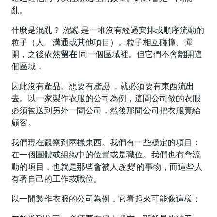
亂。
什麼是混亂？
混亂
是一堆沒有經過安排或順序流動的
粒子（人、溝通或其他項目）。粒子相互碰撞、彈
開，之後依然
留在
同一個區域裡。但它們不會離開這
個區域，
因此沒有產品。想要有
產品
，就必須要有東西流
出
去
。以一家製作衣服的公司為例，這間公司做的衣服
必須被送到另外一間公司，然後那間公司把衣服賣給
顧客。
我們現在觀察到兩樣東西。我們有一些穩定的項目：
在一個團體或組織中的位置或是職位。我們也有會流
動的項目，也就是那些會被人
改變
的事物，而這些人
有著自己的工作或職位。
以一間製作衣服的公司為例，它看起來可能像這樣：