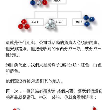
這就是任何組織、公司或活動的負責人必須做的事。
他安排路線。他把他收到的東西分成三類，或分成三
種行動。
到目前為止，我們只是將珠子加以分類：紅色、白色
和藍色。
他們還沒有被
傳遞
到其他地方。
再一次，一個組織必須
製造
某個東西。讓我們假設它
的產品就是鑽孔、串珠、裝箱。你就會看到這個：