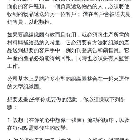
面前的客戶種類。一個負責遞送物品的人，必須將他
收到的物品遞送給另一位客戶； 潛在客戶會被送去見
銷售員，以此類推。
如果要讓組織圖有效
而且有用，就必須將生產所需的
材料與補給品納入考量。它必須要有方法將組織的產
品送到想要的客戶手中，例如刊登廣告和銷售員。它
生產的產品必須能得到回報。同時也必須要有人監督
工作。
公司基本上是將許多小型的組織圖整合在一起來運作
的大型組織圖。
想要規畫
任何
你想要做的活動，你必須採取下列步
驟：
1. 設想（在你的心中想像一張圖）流動的順序，以及
在每個點需要發生的改變。