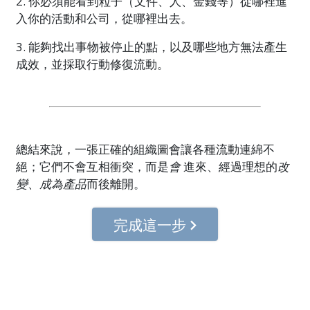
2. 你必須能看到粒子（文件、人、金錢等）從哪裡進
入你的活動和公司，從哪裡出去。
3. 能夠找出事物被停止的點，以及哪些地方無法產生
成效，並採取行動修復流動。
總結來說，一張正確的組織圖會讓各種流動連綿不
絕；它們不會互相衝突，而是
會
進來、經過理想的
改
變
、
成為產品
而後離開。
完成這一步