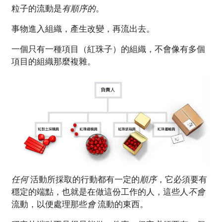
粒子的流動是
有順序的
。
事物進入組織，產生改變，再流出去。
一個只有一種項目（紅珠子）的組織，不會像有多個
項目的組織那麼複雜。
任何
活動所採取的行動都有一定的
順序
，它必須要有
穩定的端點，也就是在做這份工作的人，這些人
不會
流動，以便處理那些
會
流動的東西。