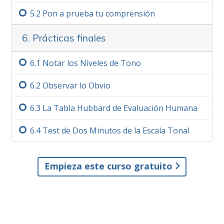
5.‏2
Pon a prueba tu comprensión
6. Prácticas finales
6.‏1
Notar los Niveles de Tono
6.‏2
Observar lo Obvio
6.‏3
La Tabla Hubbard de Evaluación Humana
6.‏4
Test de Dos Minutos de la Escala Tonal
Empieza este curso gratuito