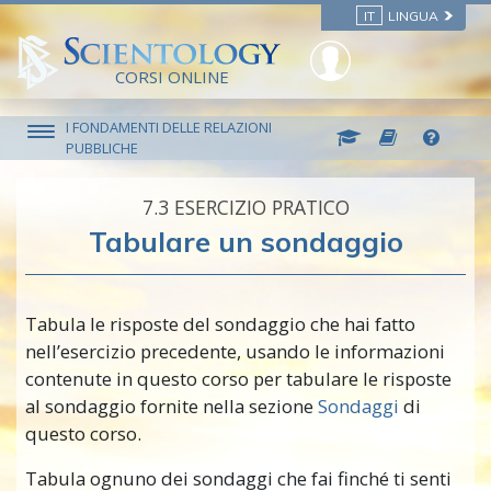
IT
LINGUA
CORSI ONLINE
I FONDAMENTI DELLE RELAZIONI
PUBBLICHE
7.‎3
ESERCIZIO PRATICO
Tabulare un sondaggio
Tabula le risposte del sondaggio che hai fatto
nell’esercizio precedente, usando le informazioni
contenute in questo corso per tabulare le risposte
al sondaggio fornite nella sezione
Sondaggi
di
questo corso.
Tabula ognuno dei sondaggi che fai finché ti senti