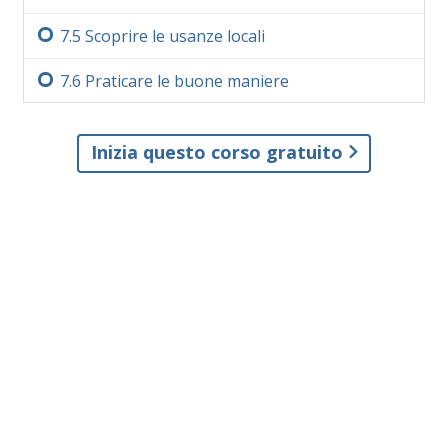
7.‏5
Scoprire le usanze locali
7.‏6
Praticare le buone maniere
Inizia questo corso gratuito