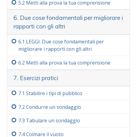
5.‏2
Metti alla prova la tua comprensione
6. Due cose fondamentali per migliorare i
rapporti con gli altri
6.‏1
LEGGI: Due cose fondamentali per
migliorare i rapporti con gli altri
6.‏2
Metti alla prova la tua comprensione
7. Esercizi pratici
7.‏1
Stabilire i tipi di pubblico
7.‏2
Condurre un sondaggio
7.‏3
Tabulare un sondaggio
7.‏4
Colmare il vuoto