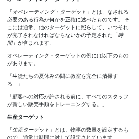
「
オペレーティング・ターゲット
」とは、なされる
必要のある行為が何かを正確に述べたものです。 そ
こには通常、他のターゲットに照らして、いつそれ
が完了されなければならないかの予定された「
時
間
」が含まれます。
オペレーティング・ターゲットの例には以下のもの
があります。
「生徒たちの夏休みの間に教室を完全に清掃す
る。」
「顧客への対応が許される前に、すべてのスタッフ
が新しい販売手順をトレーニングする。」
生産ターゲット
「
生産ターゲット
」とは、物事の数量を設定するも
ので、通常は時間に対して設定されています。