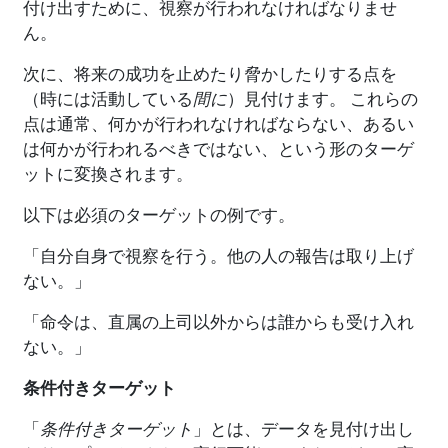
付け出すために、視察が行われなければなりませ
ん。
次に、将来の成功を止めたり脅かしたりする点を
（時には活動している
間に
）見付けます。 これらの
点は通常、何かが行われなければならない、あるい
は何かが行われるべきではない、という形のターゲ
ットに変換されます。
以下は必須のターゲットの例です。
「自分自身で視察を行う。他の人の報告は取り上げ
ない。」
「命令は、直属の上司以外からは誰からも受け入れ
ない。」
条件付きターゲット
「
条件付きターゲット
」とは、データを見付け出し