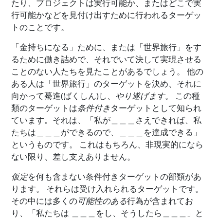
たり、プロジェクトは実行可能か、またはどこで実
行可能かなどを見付け出すために行われるターゲッ
トのことです。
「金持ちになる」ために、または「世界旅行」をす
るために働き詰めで、それでいて決して実現させる
ことのない人たちを見たことがあるでしょう。 他の
ある人は「世界旅行」のターゲットを決め、それに
向かって驀進(ばくしん)し、
やり遂げます
。 この種
類のターゲットは
条件付き
ターゲットとして知られ
ています。それは、「私が＿＿＿さえできれば、私
たちは＿＿＿ができるので、＿＿＿を達成できる」
というものです。 これはもちろん、非現実的になら
ない限り、差し支えありません。
仮定
を何も含まない条件付きターゲットの部類があ
ります。 それらは受け入れられるターゲットです。
その中には多くの
可能性のある
行為が含まれてお
り、「私たちは ＿＿＿をし、そうしたら＿＿＿」と