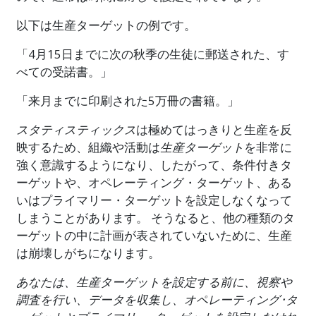
以下は生産ターゲットの例です。
「4月15日までに次の秋季の生徒に郵送された、す
べての受諾書。」
「来月までに印刷された5万冊の書籍。」
スタティスティックス
は極めてはっきりと生産を反
映するため、組織や活動は
生産ターゲット
を非常に
強く意識するようになり、したがって、条件付きタ
ーゲットや、オペレーティング・ターゲット、ある
いはプライマリー・ターゲットを設定しなくなって
しまうことがあります。 そうなると、他の種類のタ
ーゲットの中に計画が表されていないために、生産
は崩壊しがちになります。
あなたは、生産ターゲットを設定する前に、視察や
調査を行い、データを収集し、オペレーティング･タ