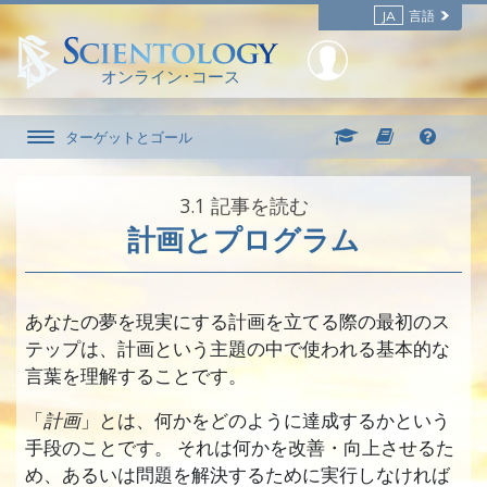
JA
言語
オンライン･コース
ターゲットとゴール
3.‎1
記事を読む
計画とプログラム
あなたの夢を現実にする計画を立てる際の最初のス
テップは、計画という主題の中で使われる基本的な
言葉を理解することです。
「
計画
」とは、何かをどのように達成するかという
手段のことです。 それは何かを改善・向上させるた
め、あるいは問題を解決するために実行しなければ