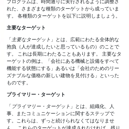
プログラムは、時間通りに実行されるように調整さ
れた、さまざまな種類のターゲットから成っていま
す。 各種類のターゲットを以下に説明しましょう。
主要なターゲット
「
主要なターゲット
」とは、広範にわたる全体的な
抱負（人が達成したいと思っているもの）のことで
す。 これは長期にわたることもあります。 主要なタ
ーゲットの例は、「会社にある機械と設備をすべて
機能する状態にする」あるいは「会社のためのリー
ズナブルな価格の新しい建物を見付ける」といった
ものです。
プライマリー・ターゲット
「
プライマリー・ターゲット
」とは、組織化、人
事、またコミュニケーションに関するステップで
す。これらは、ずっと続けられなくてはなりませ
ん。 これらのターゲットが達成されなければ、残り