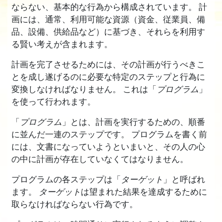
ならない、基本的な行為から構成されています。 計
画には、通常、利用可能な資源（資金、従業員、備
品、設備、供給品など）に基づき、それらを利用す
る賢い考えが含まれます。
計画を完了させるためには、その計画が行うべきこ
とを成し遂げるのに必要な特定のステップと行為に
変換しなければなりません。 これは「
プログラム
」
を使って行われます。
「
プログラム
」とは、計画を実行するための、順番
に並んだ一連のステップです。 プログラムを書く前
には、文書になっていようといまいと、その人の心
の中に計画が存在していなくてはなりません。
プログラムの各ステップは「
ターゲット
」と呼ばれ
ます。
ターゲット
は望まれた結果を達成するために
取らなければならない行為です。