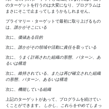
のターゲットを行うのは大変になり、プログラムは
まさにそこで止まってしまうかもしれません。
プライマリー・ターゲットで最初に取り上げるもの
は、
誰かがそこにいる
次に、
価値ある目的
次に、
誰かがその領域や活動に責任を取っている
次に、
うまく計画された組織の形態、パターン、あ
るいは構造
次に、
維持されている、または再び確立された組織
の形態、パターン、あるいは構造
次に、
機能している組織
上記のターゲットがあって、プログラムを続けてい
くことができます。
しかし、これらをやめてしまっ