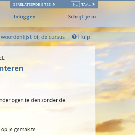
GERELATEERDE SITES
NL
TAAL
Inloggen
Schrijf je in
woordenlijst bij de cursus
Hulp
EL
onteren
 onder ogen te zien zonder de
 op je gemak te