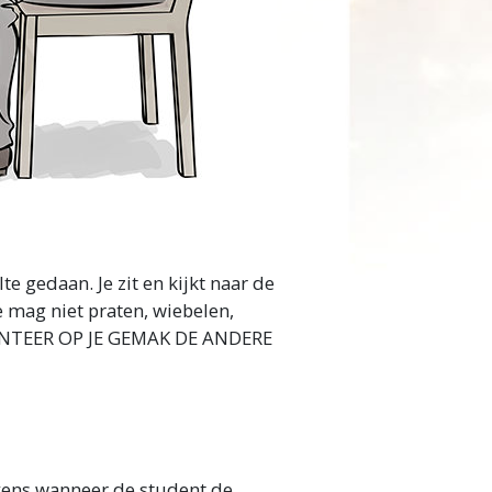
te gedaan. Je zit en kijkt naar de
Je mag niet praten, wiebelen,
TEER OP JE GEMAK DE ANDERE
lkens wanneer de student de