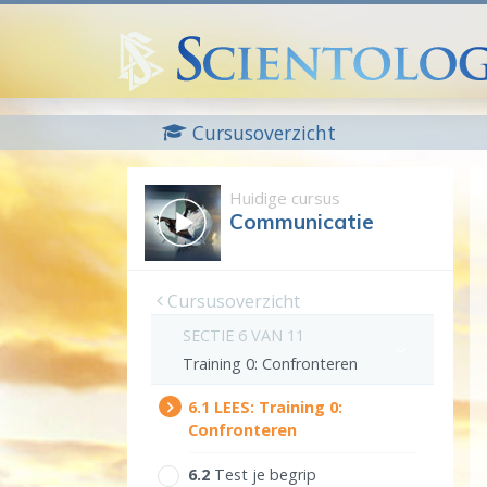
Cursusoverzicht
Huidige cursus
Communicatie
Cursusoverzicht
SECTIE 6 VAN 11
Training 0: Confronteren
6.‎1
LEES:
Training 0:
Confronteren
6.‎2
Test je begrip