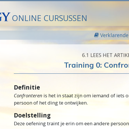
ONLINE CURSUSSEN
Verklarende 
6.‎1
LEES HET ARTIK
Training 0: Confr
Definitie
Confronteren
is het in staat zijn om iemand of iets
persoon of het ding te ontwijken.
Doelstelling
Deze oefening traint je erin om een andere persoon