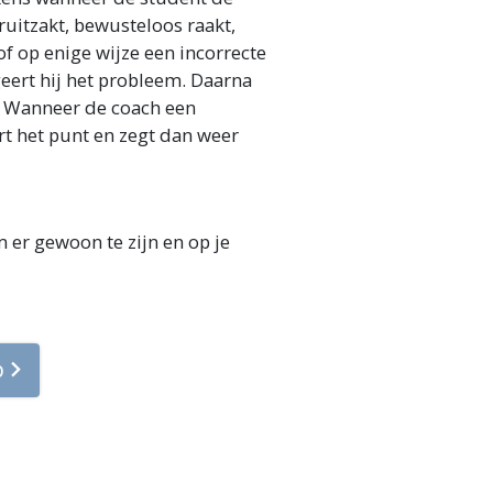
ruitzakt, bewusteloos raakt,
f op enige wijze een incorrecte
igeert hij het probleem. Daarna
r. Wanneer de coach een
ert het punt en zegt dan weer
 er gewoon te zijn en op je
p