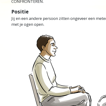
CONFRONTEREN
.
Positie
Jij en een andere persoon zitten ongeveer een meter
met je ogen open.