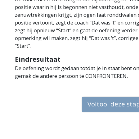
positie waarin hij is begonnen niet vasthoudt, onde
zenuwtrekkingen krijgt, zijn ogen laat ronddwalen o
positie vertoont, zegt de coach “Dat was ’t” en corr
zegt hij opnieuw “Start” en gaat de oefening verde
opmerking wil maken, zegt hij “Dat was ’t”, corrige
“Start”.
Eindresultaat
De oefening wordt gedaan totdat je in staat bent om
gemak de andere persoon te CONFRONTEREN.
Voltooi deze sta