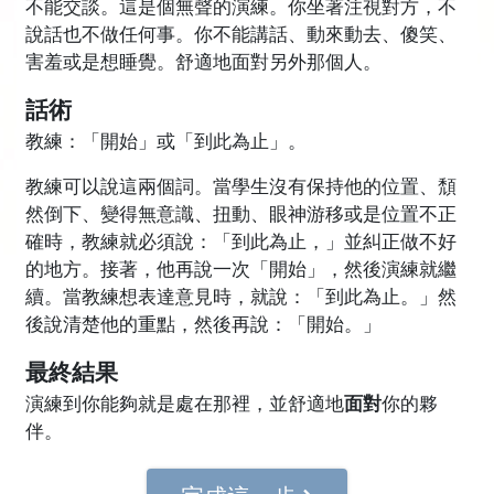
不能交談。這是個無聲的演練。你坐著注視對方，不
說話也不做任何事。你不能講話、動來動去、傻笑、
害羞或是想睡覺。
舒適地面對另外那個人。
話術
教練：「開始」或「到此為止」。
教練可以說這兩個詞。當學生沒有保持他的位置、頹
然倒下、變得無意識、扭動、眼神游移或是位置不正
確時，教練就必須說：「到此為止，」並糾正做不好
的地方。接著，他再說一次「開始」，然後演練就繼
續。當教練想表達意見時，就說：「到此為止。」然
後說清楚他的重點，然後再說：「開始。」
最終結果
演練到你能夠就是處在那裡，並舒適地
面對
你的夥
伴。