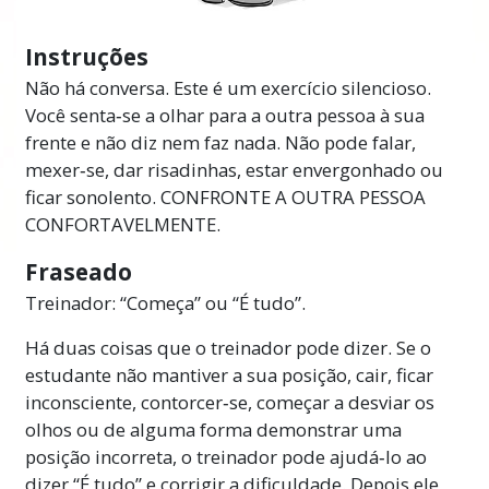
Instruções
Não há conversa. Este é um exercício silencioso.
Você senta‑se a olhar para a outra pessoa à sua
frente e não diz nem faz nada. Não pode falar,
mexer‑se, dar risadinhas, estar envergonhado ou
ficar sonolento.
CONFRONTE A OUTRA PESSOA
CONFORTAVELMENTE.
Fraseado
Treinador: “Começa” ou “É tudo”.
Há duas coisas que o treinador pode dizer. Se o
estudante não mantiver a sua posição, cair, ficar
inconsciente, contorcer‑se, começar a desviar os
olhos ou de alguma forma demonstrar uma
posição incorreta, o treinador pode ajudá‑lo ao
dizer “É tudo” e corrigir a dificuldade. Depois ele