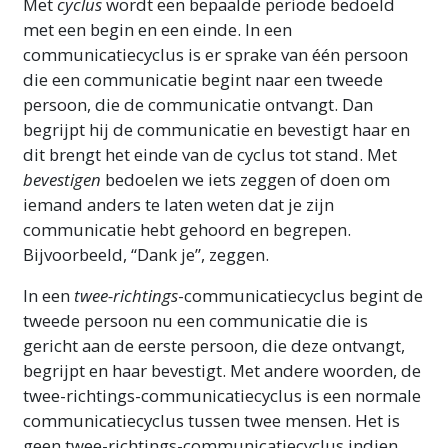
Met
cyclus
wordt een bepaalde periode bedoeld
met een begin en een einde. In een
communicatiecyclus is er sprake van één persoon
die een communicatie begint naar een tweede
persoon, die de communicatie ontvangt. Dan
begrijpt hij de communicatie en bevestigt haar en
dit brengt het einde van de cyclus tot stand. Met
bevestigen
bedoelen we iets zeggen of doen om
iemand anders te laten weten dat je zijn
communicatie hebt gehoord en begrepen.
Bijvoorbeeld, “Dank je”, zeggen.
In een
twee-richtings
-communicatiecyclus begint de
tweede persoon nu een communicatie die is
gericht aan de eerste persoon, die deze ontvangt,
begrijpt en haar bevestigt. Met andere woorden, de
twee-richtings-communicatiecyclus is een normale
communicatiecyclus tussen twee mensen. Het is
geen twee-richtings-communicatiecyclus indien