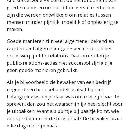
Alle succesvolle PR berust op het fundament van
goede manieren omdat dit de eerste methoden
zijn die werden ontwikkeld om relaties tussen
mensen minder pijnlijk, moeilijk of onplezierig te
maken.
Goede manieren zijn veel algemener bekend en
worden veel algemener gerespecteerd dan het
onderwerp public relations. Daarom zullen je
public-relations-acties niet succesvol zijn als je
geen goede manieren gebruikt.
Als je bijvoorbeeld de bewaker van een bedrijf
negeerde en hem behandelde alsof hij niet
belangrijk was, en je daar was om met zijn baas te
spreken, dan zou het waarschijnlijk heel slecht voor
je uitpakken. Want als puntje bij paaltje komt, wie
denk je dat er met de baas praat? De bewaker praat
elke dag met zijn baas.