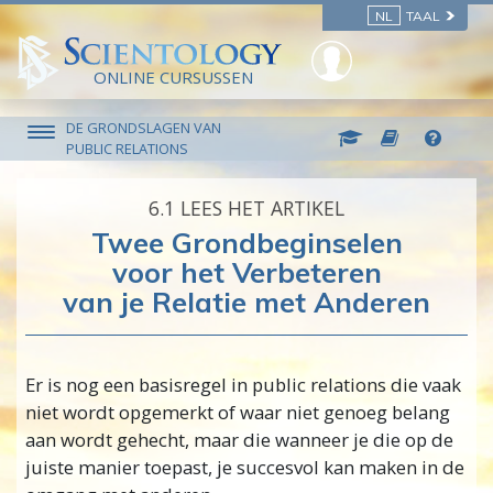
NL
TAAL
ONLINE CURSUSSEN
DE GRONDSLAGEN VAN
PUBLIC RELATIONS
6.‎1
LEES HET ARTIKEL
Twee Grondbeginselen
voor het Verbeteren
van je Relatie met Anderen
Er is nog een basisregel in public relations die vaak
niet wordt opgemerkt of waar niet genoeg belang
aan wordt gehecht, maar die wanneer je die op de
juiste manier toepast, je succesvol kan maken in de