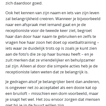
zich daardoor goed.
Ook het kennen van zijn naam en iets van zijn leven
zal belangrijkheid creëren. Wanneer je bijvoorbeeld
naar een afspraak met iemand gaat en je de
receptioniste voor de tweede keer ziet, begroet
haar dan door haar naam te gebruiken en zelfs te
vragen hoe haar zoon het doet op voetbaltraining –
iets waar ze duidelijk trots op is zoals je kunt zien
aan de foto’s die ze op haar bureau heeft – en je
zult merken dat ze vriendelijker en behulpzamer
zal zijn. Alleen al door die simpele acties heb je de
receptioniste laten weten dat ze belangrijk is.
Je gedragen alsof je belangrijker bent dan anderen,
is ongeveer net zo acceptabel als een dooie kat op
een bruiloft – misschien een dom voorbeeld, maar
je snapt het wel. Het zou ervoor zorgen dat mensen
niet bij je in de buurt willen zijn.