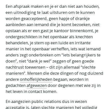
Een afspraak maken en je er dan niet aan houden,
een uitnodiging te laat uitsturen om te kunnen
worden geaccepteerd, geen hapje of drankje
aanbieden aan iemand die je komt bezoeken, niet
opstaan als er een gast je kantoor binnenkomt, je
ondergeschikten in het openbaar als knechten
behandelen, je stem op een luide en irritante
manier in het openbaar verheffen, iets wat iemand
anders zegt onderbreken om “iets belangrijkers te
doen”, niet “dank je wel” zeggen of geen goede
nachtrust toewensen – dit zijn allemaal “slechte
manieren”. Mensen die deze dingen of nog duizend
andere
onhoffelijkheden
begaan, worden in
gedachten
afgewezen
door degenen met wie zij in
het leven in contact komen.
En aangezien public relations dus in wezen
acceptatie is, laten slechte manieren het volledig