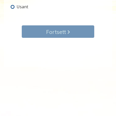
Usant
Fortsett