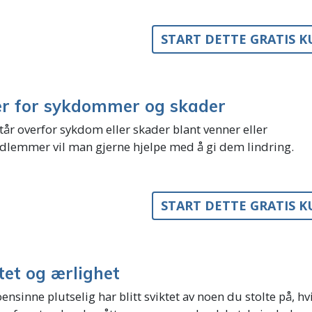
START DETTE GRATIS 
er for sykdommer og skader
år overfor sykdom eller skader blant venner eller
dlemmer vil man gjerne hjelpe med å gi dem lindring.
START DETTE GRATIS 
tet og ærlighet
ensinne plutselig har blitt sviktet av noen du stolte på, hv