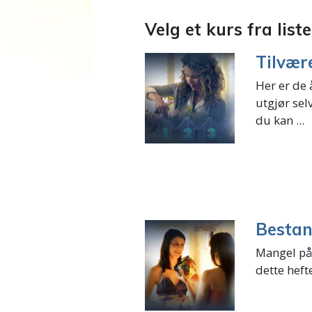
Velg et kurs fra list
Tilvær
Her er de 
utgjør selv
du kan ...
Bestan
Mangel på 
dette heft