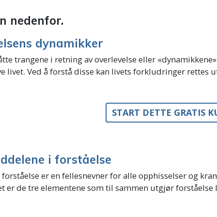
en nedenfor.
elsens dynamikker
åtte trangene i retning av overlevelse eller «dynamikkene
e livet. Ved å forstå disse kan livets forkludringer rettes u
START DETTE GRATIS 
ddelene i forståelse
forståelse er en fellesnevner for alle opphisselser og krang
et er de tre elementene som til sammen utgjør forståelse lag