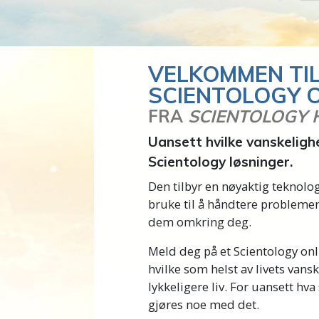
VELKOMMEN TI
SCIENTOLOGY 
FRA
SCIENTOLOGY
Uansett hvilke vanskelighe
Scientology løsninger.
Den tilbyr en nøyaktig teknolo
bruke til å håndtere problemer
dem omkring deg.
Meld deg på et Scientology onli
hvilke som helst av livets vansk
lykkeligere liv. For uansett hv
gjøres noe med det.