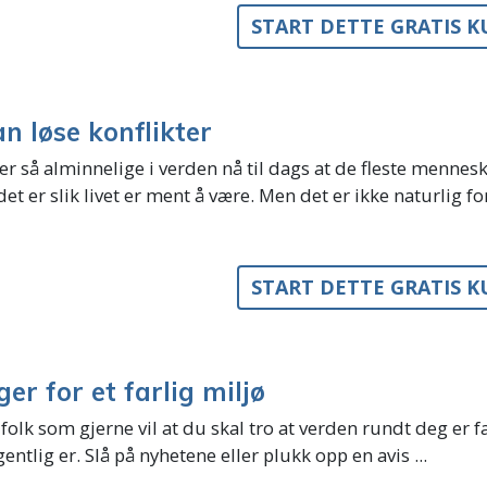
START DETTE GRATIS 
n løse konflikter
 er så alminnelige i verden nå til dags at de fleste mennesk
 det er slik livet er ment å være. Men det er ikke naturlig for 
START DETTE GRATIS 
er for et farlig miljø
 folk som gjerne vil at du skal tro at verden rundt deg er f
entlig er. Slå på nyhetene eller plukk opp en avis ...