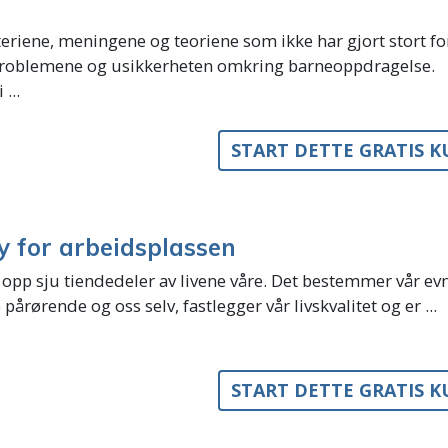
eriene, meningene og teoriene som ikke har gjort stort fo
problemene og usikkerheten omkring barneoppdragelse.
 ...
START DETTE GRATIS 
y for arbeidsplassen
 opp sju tiendedeler av livene våre. Det bestemmer vår evne
 pårørende og oss selv, fastlegger vår livskvalitet og er ...
START DETTE GRATIS 