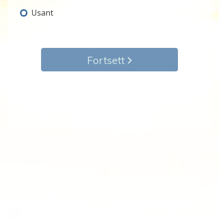
Usant
Fortsett