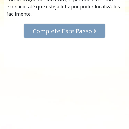
exercício até que esteja feliz por poder localizá‑los
facilmente.
Complete Este Passo