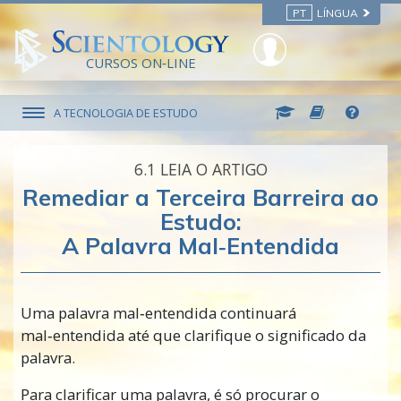
PT
LÍNGUA
CURSOS ON‑LINE
A TECNOLOGIA DE ESTUDO
6.‎1
LEIA O ARTIGO
Remediar a Terceira Barreira ao
Estudo:
A Palavra Mal‑Entendida
Uma palavra mal‑entendida continuará
mal‑entendida até que clarifique o significado da
palavra.
Para clarificar uma palavra, é só procurar o