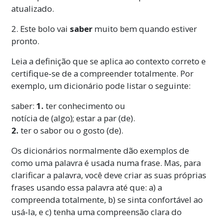
atualizado.
2. Este bolo vai
saber
muito bem quando estiver
pronto.
Leia a definição que se aplica ao contexto correto e
certifique‑se de a compreender totalmente. Por
exemplo, um dicionário pode listar o seguinte:
saber:
1.
ter conhecimento ou
notícia de (algo); estar a par (de).
2.
ter o sabor ou o gosto (de).
Os dicionários normalmente dão exemplos de
como uma palavra é usada numa frase. Mas, para
clarificar a palavra, você deve criar as suas próprias
frases usando essa palavra até que: a) a
compreenda totalmente, b) se sinta confortável ao
usá‑la, e c) tenha uma compreensão clara do