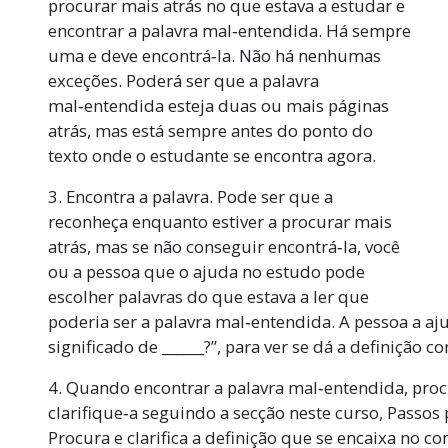
procurar mais atrás no que estava a estudar e
encontrar a palavra mal‑entendida. Há sempre
uma e deve encontrá‑la. Não há nenhumas
exceções. Poderá ser que a palavra
mal‑entendida esteja duas ou mais páginas
atrás, mas está sempre antes do ponto do
texto onde o estudante se encontra agora.
3. Encontra a palavra. Pode ser que a
reconheça enquanto estiver a procurar mais
atrás, mas se não conseguir encontrá‑la, você
ou a pessoa que o ajuda no estudo pode
escolher palavras do que estava a ler que
poderia ser a palavra mal‑entendida. A pessoa a aj
significado de ______?”, para ver se dá a definição co
4. Quando encontrar a palavra mal‑entendida, proc
clarifique‑a seguindo a secção neste curso, Passos 
Procura e clarifica a definição que se encaixa no co