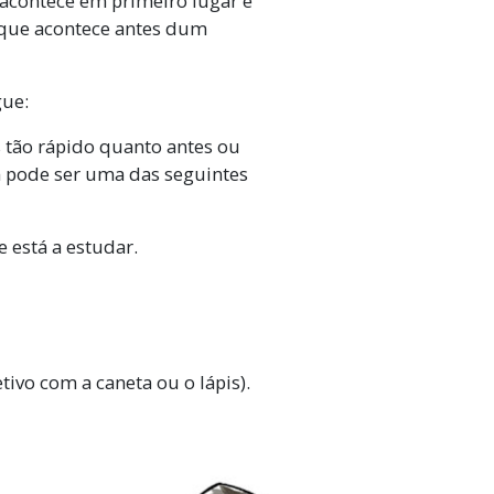
acontece em primeiro lugar é
o que acontece antes dum
gue:
s tão rápido quanto antes ou
 pode ser uma das seguintes
 está a estudar.
tivo com a caneta ou o lápis).