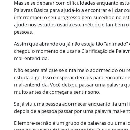
Mas se se deparar com dificuldades enquanto estud
Palavras Básica para ajudá‑lo a encontrar e lidar 
interrompeu o seu progresso bem‑sucedido no est
ajude nos estudos usaria este método e também o 
pessoas.
Assim que abrande ou já não esteja tão “animado”
chegou o momento de usar a Clarificação de Palavra
mal‑entendida.
Não espere até que se sinta meio adormecido ou
estuda algo. Isso é esperar demais para encontrar e 
mal‑entendida. Você deixou passar uma palavra 
muito antes de começar a sentir sono.
Se já viu uma pessoa adormecer enquanto lia um li
depois
de a pessoa passar por uma palavra mal‑en
E lembre‑se: não é um grupo de palavras ou uma id