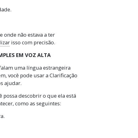
dade.
e onde não estava a ter
lizar
isso com precisão.
IMPLES EM VOZ ALTA
 falam uma língua estrangeira
m, você pode usar a Clarificação
s ajudar.
ê possa descobrir o que ela está
tecer, como as seguintes:
a.