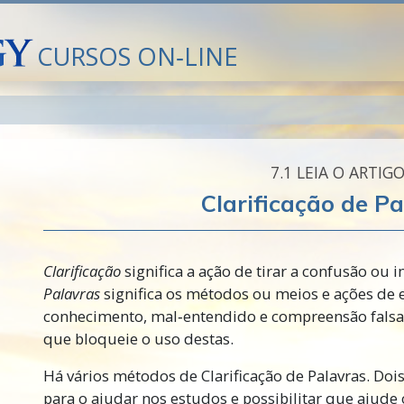
CURSOS ON‑LINE
7.‎1
LEIA O ARTIG
Clarificação de P
Clarificação
significa a ação de tirar a confusão ou 
Palavras
significa os métodos ou meios e ações de en
conhecimento, mal‑entendido e compreensão falsa 
que bloqueie o uso destas.
Há vários métodos de Clarificação de Palavras. Doi
para o ajudar nos estudos e possibilitar que ajude