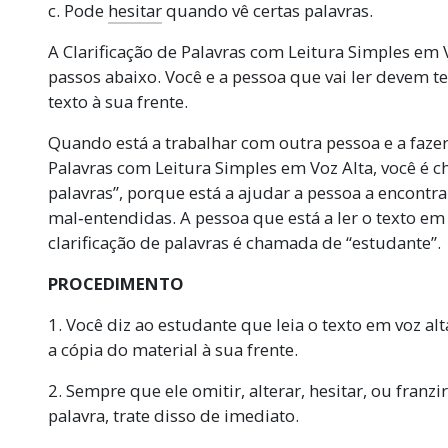
c. Pode
hesitar
quando vê certas palavras.
A Clarificação de Palavras com Leitura Simples em V
passos abaixo. Você e a pessoa que vai ler devem 
texto à sua frente.
Quando está a trabalhar com outra pessoa e a fazer
Palavras com Leitura Simples em Voz Alta, você é c
palavras”, porque está a ajudar a pessoa a encontrar 
mal‑entendidas. A pessoa que está a ler o texto em 
clarificação de palavras é chamada de “estudante”.
PROCEDIMENTO
1. Você diz ao estudante que leia o texto em voz a
a cópia do material à sua frente.
2. Sempre que ele omitir, alterar, hesitar, ou franz
palavra, trate disso de imediato.