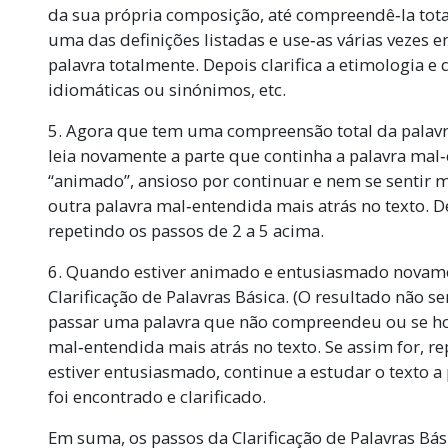
da sua própria composição, até compreendê‑la tota
uma das definições listadas e use‑as várias vezes 
palavra totalmente. Depois clarifica a etimologia 
idiomáticas ou sinónimos, etc.
5. Agora que tem uma compreensão total da palavra,
leia novamente a parte que continha a palavra mal‑
“animado”, ansioso por continuar e nem se sentir ma
outra palavra mal‑entendida mais atrás no texto. Dev
repetindo os passos de 2 a 5 acima.
6. Quando estiver animado e entusiasmado novament
Clarificação de Palavras Básica. (O resultado não se
passar uma palavra que não compreendeu ou se h
mal‑entendida mais atrás no texto. Se assim for, re
estiver entusiasmado, continue a estudar o texto a
foi encontrado e clarificado.
Em suma, os passos da Clarificação de Palavras Bás