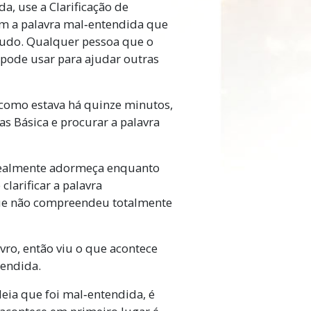
a, use a Clarificação de
com a palavra mal‑entendida que
udo. Qualquer pessoa que o
pode usar para ajudar outras
 como estava há quinze minutos,
s Básica e procurar a palavra
 realmente adormeça enquanto
clarificar a palavra
que não compreendeu totalmente
vro, então viu o que acontece
tendida.
eia que foi mal‑entendida, é