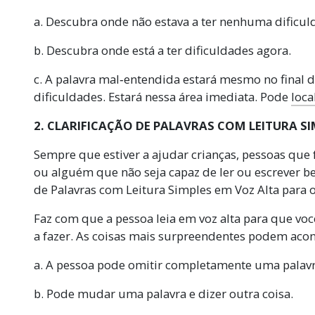
a. Descubra onde não estava a ter nenhuma dificul
b. Descubra onde está a ter dificuldades agora.
c. A palavra mal‑entendida estará mesmo no final d
dificuldades. Estará nessa área imediata. Pode
loca
2. CLARIFICAÇÃO DE PALAVRAS COM LEITURA S
Sempre que estiver a ajudar crianças, pessoas que
ou alguém que não seja capaz de ler ou escrever be
de Palavras com Leitura Simples em Voz Alta para o
Faz com que a pessoa leia em voz alta para que voc
a fazer. As coisas mais surpreendentes podem acon
a. A pessoa pode omitir completamente uma palavr
b. Pode mudar uma palavra e dizer outra coisa.