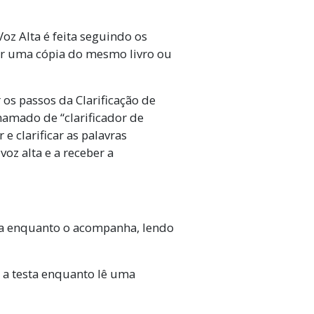
oz Alta é feita seguindo os
ter uma cópia do mesmo livro ou
 os passos da Clarificação de
hamado de “clarificador de
e clarificar as palavras
voz alta e a receber a
lta enquanto o acompanha, lendo
ir a testa enquanto lê uma