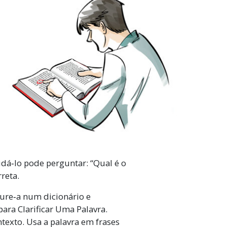
udá‑lo pode perguntar: “Qual é o
rreta.
ure‑a num dicionário e
para Clarificar Uma Palavra.
ntexto. Usa a palavra em frases