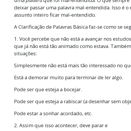
uma
palavra
que foi mal‑entendida. O que sempre 
deixar passar uma palavra mal‑entendida. Isso é 
assunto inteiro ficar mal‑entendido.
A Clarificação de Palavras Básica faz‑se como se se
1. Você percebe que não está a avançar nos estudo
que já não está tão animado como estava. Também
situações:
Simplesmente não está mais tão interessado no que
Está a demorar muito para terminar de ler algo.
Pode ser que esteja a bocejar.
Pode ser que esteja a rabiscar (a desenhar sem obje
Pode estar a sonhar acordado, etc.
2. Assim que isso acontecer, deve parar e