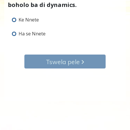
boholo ba di dynamics.
Ke Nnete
Ha se Nnete
Tswela pele