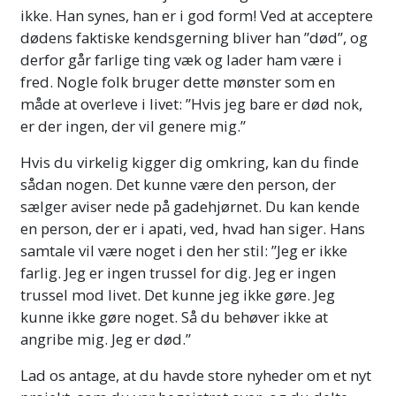
ikke. Han synes, han er i god form! Ved at acceptere
dødens faktiske kendsgerning bliver han ”død”, og
derfor går farlige ting væk og lader ham være i
fred. Nogle folk bruger dette mønster som en
måde at overleve i livet: ”Hvis jeg bare er død nok,
er der ingen, der vil genere mig.”
Hvis du virkelig kigger dig omkring, kan du finde
sådan nogen. Det kunne være den person, der
sælger aviser nede på gadehjørnet. Du kan kende
en person, der er i apati, ved, hvad han siger. Hans
samtale vil være noget i den her stil: ”Jeg er ikke
farlig. Jeg er ingen trussel for dig. Jeg er ingen
trussel mod livet. Det kunne jeg ikke gøre. Jeg
kunne ikke gøre noget. Så du behøver ikke at
angribe mig. Jeg er død.”
Lad os antage, at du havde store nyheder om et nyt