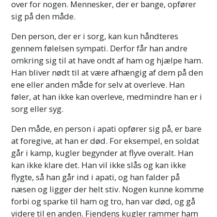
over for nogen. Mennesker, der er bange, opfører
sig på den måde.
Den person, der er i sorg, kan kun håndteres
gennem følelsen sympati. Derfor får han andre
omkring sig til at have ondt af ham og hjælpe ham.
Han bliver nødt til at være afhængig af dem på den
ene eller anden måde for selv at overleve. Han
føler, at han ikke kan overleve, medmindre han er i
sorg eller syg.
Den måde, en person i apati opfører sig på, er bare
at foregive, at han er død. For eksempel, en soldat
går i kamp, kugler begynder at flyve overalt. Han
kan ikke klare det. Han vil ikke slås og kan ikke
flygte, så han går ind i apati, og han falder på
næsen og ligger der helt stiv. Nogen kunne komme
forbi og sparke til ham og tro, han var død, og gå
videre til en anden. Fjendens kugler rammer ham