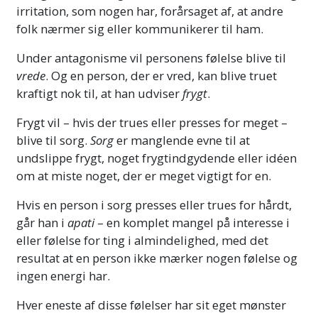
irritation, som nogen har, forårsaget af, at andre
folk nærmer sig eller kommunikerer til ham.
Under antagonisme vil personens følelse blive til
vrede
. Og en person, der er vred, kan blive truet
kraftigt nok til, at han udviser
frygt
.
Frygt vil – hvis der trues eller presses for meget –
blive til sorg.
Sorg
er manglende evne til at
undslippe frygt, noget frygtindgydende eller idéen
om at miste noget, der er meget vigtigt for en.
Hvis en person i sorg presses eller trues for hårdt,
går han i
apati
– en komplet mangel på interesse i
eller følelse for ting i almindelighed, med det
resultat at en person ikke mærker nogen følelse og
ingen energi har.
Hver eneste af disse følelser har sit eget mønster