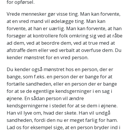
for opførsel.
Vrede mennesker gør visse ting. Man kan forvente,
at en vred mand vil ødelægge ting. Man kan
forvente, at han er uærlig. Man kan forvente, at han
forsøger at kontrollere folk omkring sig ved at råbe
ad dem, ved at beordre dem, ved at true med at
afstraffe dem eller ved verbalt at overfuse dem. Du
kender mønstret for en vred person.
Du kender også mønstret hos en person, der er
bange, som f.eks. en person der er bange for at
fortælle sandheden, eller en person der er bange
for at se de egentlige kendsgerninger i en sag i
øjnene. En sådan person vil ændre
kendsgerningerne i stedet for at se dem i øjnene.
Han vil lyve om, hvad der skete. Han vil undgå
sandheden, fordi den nu er meget farlig for ham.
Lad os for eksempel sige, at en person bryder ind i