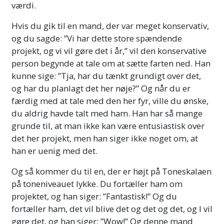
værdi.
Hvis du gik til en mand, der var meget konservativ,
og du sagde: ”Vi har dette store spændende
projekt, og vi vil gøre det i år,” vil den konservative
person begynde at tale om at sætte farten ned. Han
kunne sige: ”Tja, har du tænkt grundigt over det,
og har du planlagt det her nøje?” Og når du er
færdig med at tale med den her fyr, ville du ønske,
du aldrig havde talt med ham. Han har så mange
grunde til, at man ikke kan være entusiastisk over
det her projekt, men han siger ikke noget om, at
han er uenig med det.
Og så kommer du til en, der er højt på Toneskalaen
på toneniveauet lykke. Du fortæller ham om
projektet, og han siger: ”Fantastisk!” Og du
fortæller ham, det vil blive det og det og det, og I vil
gøre det, og han siger: ”Wow!” Og denne mand